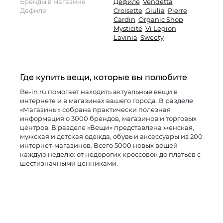
Бренды в магазине
Дефиле
Vendetta
Дефиле:
Croisette
Giulia
Pierre
Cardin
Organic Shop
Mysticite
Vi Legion
Lavinia
Sweety
Где купить вещи, которые вы полюбите
Be-in.ru помогает находить актуальные вещи в
интернете и в магазинах вашего города. В разделе
«Магазины» собрана практически полезная
информация о 3000 брендов, магазинов и торговых
центров. В разделе «Вещи» представлена женская,
мужская и детская одежда, обувь и аксессуары из 200
интернет-магазинов. Всего 5000 новых вещей
каждую неделю: от недорогих кроссовок до платьев с
шестизначными ценниками.