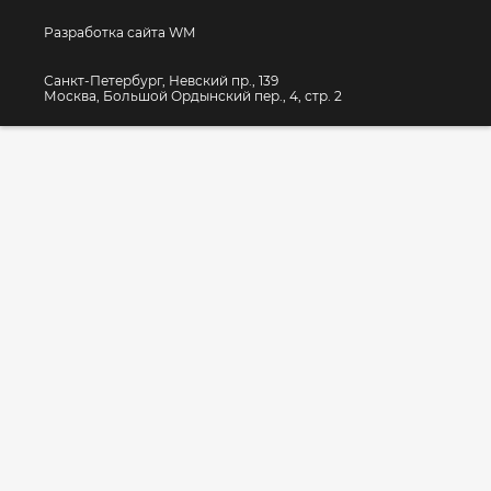
Разработка сайта WM
Санкт-Петербург, Невский пр., 139
Москва, Большой Ордынский пер., 4, стр. 2