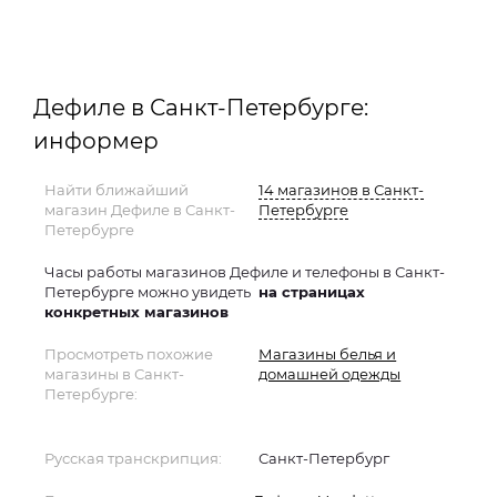
Дефиле в Санкт-Петербурге:
информер
Найти ближайший
14 магазинов в Санкт-
магазин Дефиле в Санкт-
Петербурге
Петербурге
Часы работы магазинов Дефиле и телефоны в Санкт-
Петербурге можно увидеть
на страницах
конкретных магазинов
Просмотреть похожие
Магазины белья и
магазины в Санкт-
домашней одежды
Петербурге:
Русская транскрипция:
Санкт-Петербург