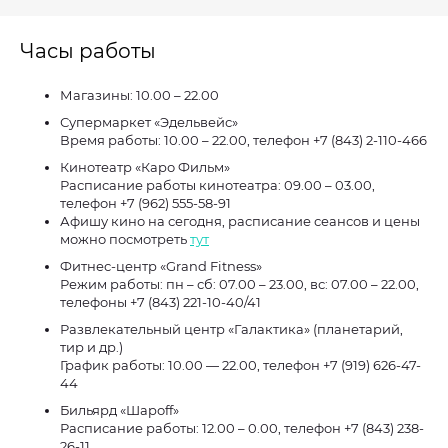
Часы работы
Магазины: 10.00 – 22.00
Супермаркет «Эдельвейс»
Время работы: 10.00 – 22.00, телефон +7 (843) 2-110-466
Кинотеатр «Каро Фильм»
Расписание работы кинотеатра: 09.00 – 03.00,
телефон +7 (962) 555-58-91
Афишу кино на сегодня, расписание сеансов и цены
можно посмотреть
тут
Фитнес-центр «Grand Fitness»
Режим работы: пн – сб: 07.00 – 23.00, вс: 07.00 – 22.00,
телефоны +7 (843) 221-10-40/41
Развлекательный центр «Галактика» (планетарий,
тир и др.)
График работы: 10.00 — 22.00, телефон +7 (919) 626-47-
44
Бильярд «Шароff»
Расписание работы: 12.00 – 0.00, телефон +7 (843) 238-
26-11