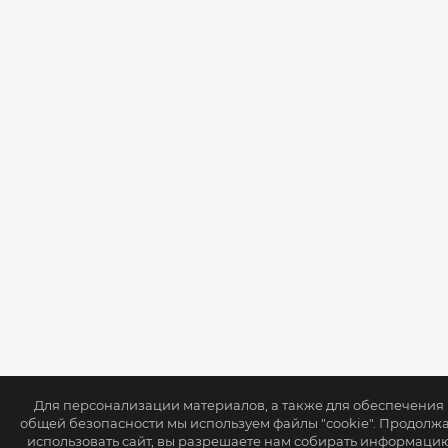
Для персонализации материалов, а также для обеспечения
общей безопасности мы используем файлы "cookie". Продолж
использовать сайт, вы разрешаете нам собирать информаци