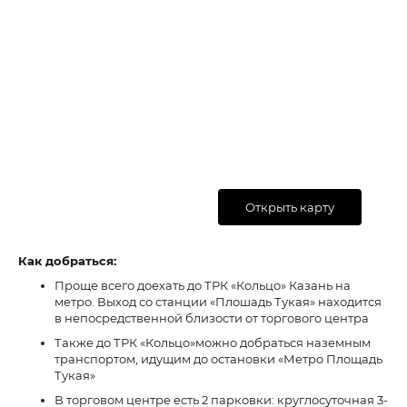
Открыть карту
Как добраться:
Проще всего доехать до ТРК «Кольцо» Казань на
метро. Выход со станции «Плошадь Тукая» находится
в непосредственной близости от торгового центра
Также до ТРК «Кольцо»можно добраться наземным
транспортом, идущим до остановки «Метро Площадь
Тукая»
В торговом центре есть 2 парковки: круглосуточная 3-