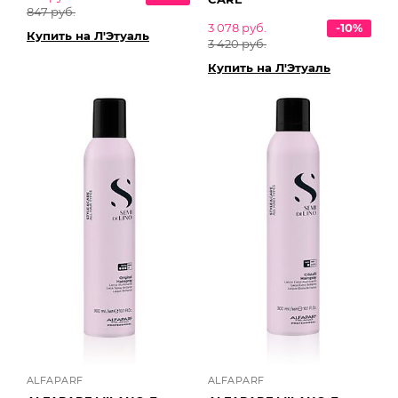
847 руб.
3 078 руб.
-10%
Купить на Л'Этуаль
3 420 руб.
Купить на Л'Этуаль
ALFAPARF
ALFAPARF