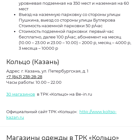
уровневая подземная на 350 мест и наземная на 60
мест
Въезд на наземную парковку со стороны улицы
Пушкина, выезд со стороны улицы Бутлерова
Стоимость наземной парковки 50 р/час
Стоимость подземной парковки: первый час
бесплатно, далее 100 р/час; абонемент на месяц
(10.00 – 23.00 и 23.00 – 10.00) – 2000 р, месяц – 4000 р,
3 месяца – 10000 р
Кольцо (Казань)
Адрес:
г. Казань, ул. Петербургская, д. 1
+7 (843) 238-28-28
Часы работы:
10.00 – 22.00
30 магазинов
в ТРК «Кольцо» на Be-in.ru
Официальный сайт ТРК «Кольцо»:
http://www.koltso-
kazan.ru
Магазины одежды в ТРК «Кольцо»