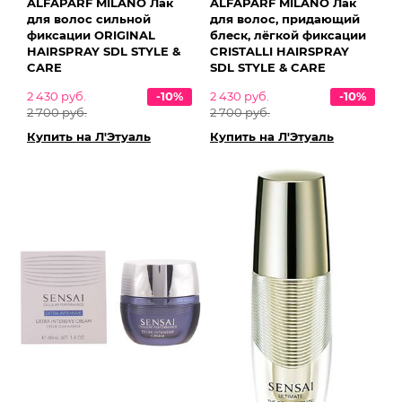
ALFAPARF MILANO Лак
ALFAPARF MILANO Лак
для волос сильной
для волос, придающий
фиксации ORIGINAL
блеск, лёгкой фиксации
HAIRSPRAY SDL STYLE &
CRISTALLI HAIRSPRAY
CARE
SDL STYLE & CARE
2 430 руб.
-10%
2 430 руб.
-10%
2 700 руб.
2 700 руб.
Купить на Л'Этуаль
Купить на Л'Этуаль