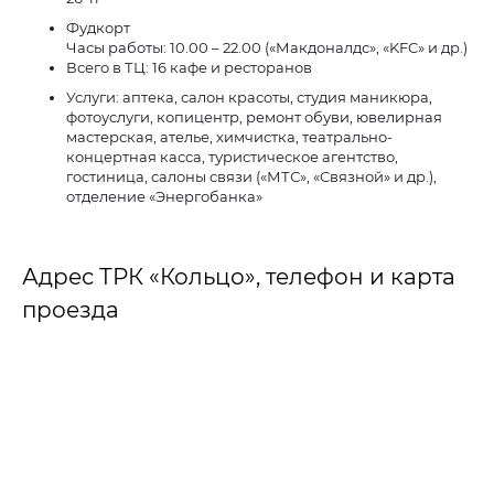
Фудкорт
Часы работы: 10.00 – 22.00 («Макдоналдс», «KFC» и др.)
Всего в ТЦ: 16 кафе и ресторанов
Услуги: аптека, салон красоты, студия маникюра,
фотоуслуги, копицентр, ремонт обуви, ювелирная
мастерская, ателье, химчистка, театрально-
концертная касса, туристическое агентство,
гостиница, салоны связи («МТС», «Связной» и др.),
отделение «Энергобанка»
Адрес ТРК «Кольцо», телефон и карта
проезда