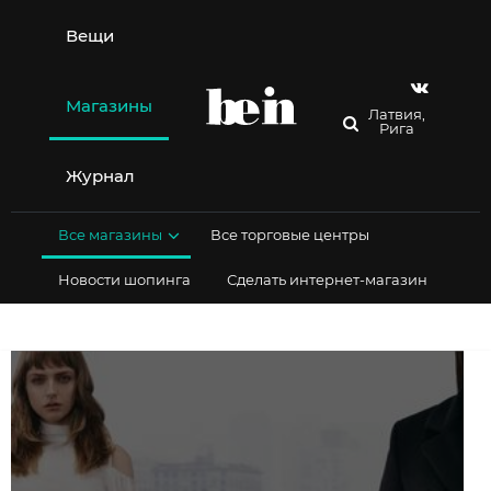
Перейти
к
Вещи
содержимому
Магазины
Латвия,
Рига
Журнал
Все магазины
Все торговые центры
Новости шопинга
Сделать интернет-магазин