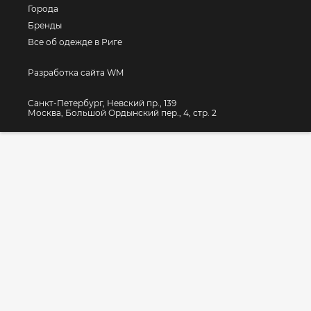
Города
Бренды
Все об одежде в Риге
Разработка сайта WM
Санкт-Петербург, Невский пр., 139
Москва, Большой Ордынский пер., 4, стр. 2