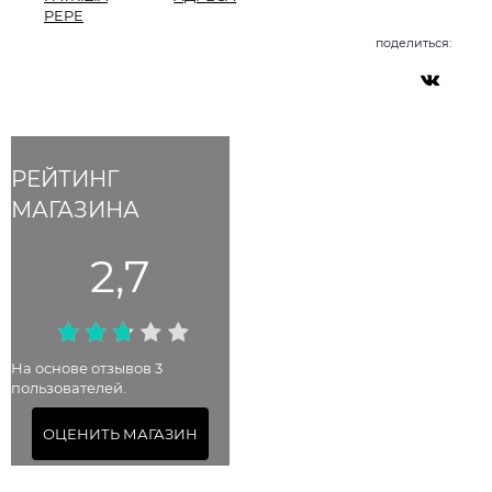
PEPE
поделиться:
РЕЙТИНГ
МАГАЗИНА
2,7
На основе отзывов 3
пользователей.
ОЦЕНИТЬ МАГАЗИН