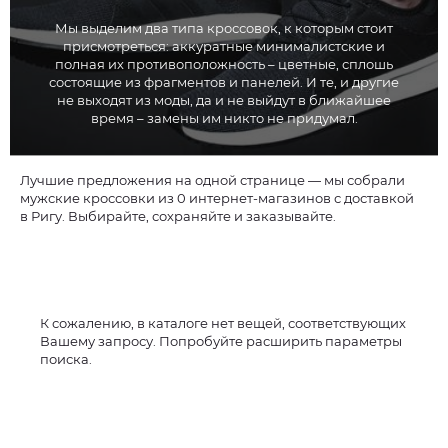
Мы выделим два типа кроссовок, к которым стоит
присмотреться: аккуратные минималистские и
полная их противоположность – цветные, сплошь
состоящие из фрагментов и панелей. И те, и другие
не выходят из моды, да и не выйдут в ближайшее
время – замены им никто не придумал.
Лучшие предложения на одной странице — мы собрали
мужские кроссовки из 0 интернет-магазинов с доставкой
в Ригу. Выбирайте, сохраняйте и заказывайте.
К сожалению, в каталоге нет вещей, соответствующих
Вашему запросу. Попробуйте расширить параметры
поиска.