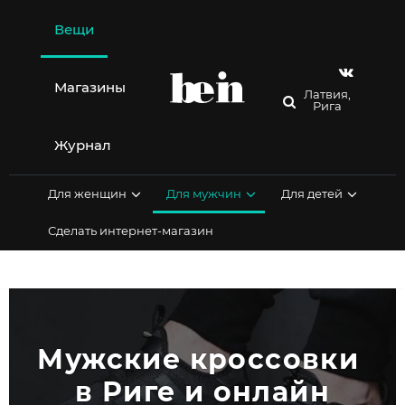
Перейти
к
Вещи
содержимому
Магазины
Латвия,
Рига
Журнал
Для женщин
Для мужчин
Для детей
Сделать интернет-магазин
Мужские кроссовки 
в Риге и онлайн