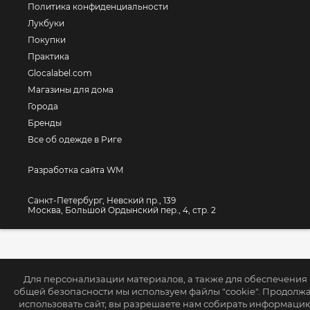
Политика конфиденциальности
Лукбуки
Покупки
Практика
Glocalabel.com
Магазины для дома
Города
Бренды
Все об одежде в Риге
Разработка сайта WM
Санкт-Петербург, Невский пр., 139
Москва, Большой Ордынский пер., 4, стр. 2
Для персонализации материалов, а также для обеспечения
общей безопасности мы используем файлы "cookie". Продолж
использовать сайт, вы разрешаете нам собирать информаци