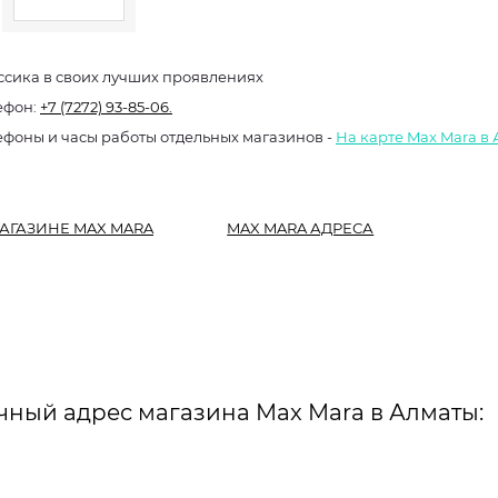
ссика в своих лучших проявлениях
ефон:
+7 (7272) 93-85-06.
ефоны и часы работы отдельных магазинов -
На карте Max Mara в
АГАЗИНЕ MAX MARA
MAX MARA АДРЕСА
чный адрес магазина Max Mara в Алматы: