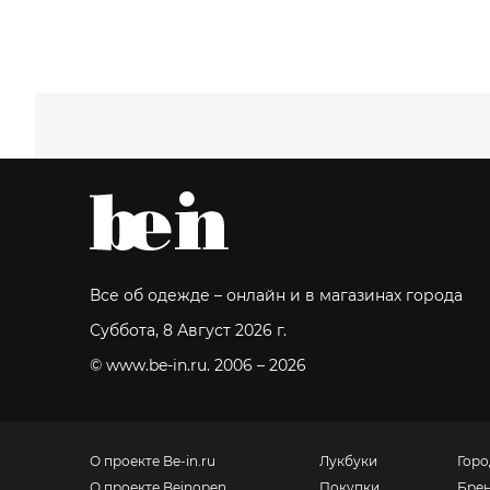
Все об одежде – онлайн и в магазинах города
Суббота, 8 Август 2026 г.
© www.be-in.ru. 2006 – 2026
О проекте Be-in.ru
Лукбуки
Горо
О проекте Beinopen
Покупки
Бре