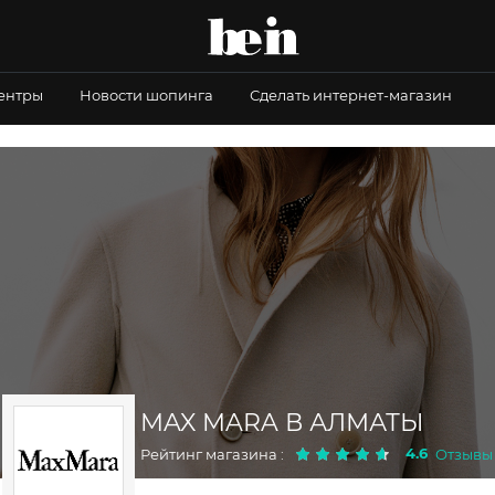
центры
Новости шопинга
Сделать интернет-магазин
MAX MARA В АЛМАТЫ
4.6
Рейтинг магазина :
Отзывы 