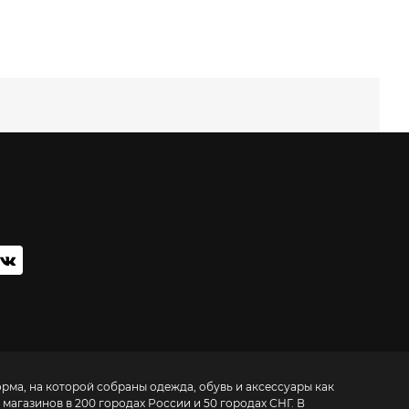
орма, на которой собраны одежда, обувь и аксессуары как
 магазинов в 200 городах России и 50 городах СНГ. В