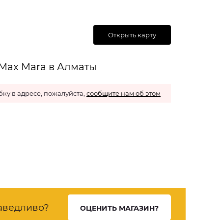
Открыть карту
Max Mara в Алматы
ку в адресе, пожалуйста,
сообщите нам об этом
аведливо?
ОЦЕНИТЬ МАГАЗИН?