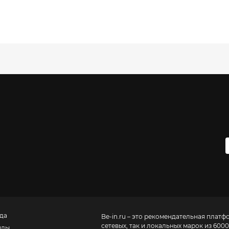
да
Be-in.ru – это рекомендательная платф
сетевых, так и локальных марок из 6000
нды