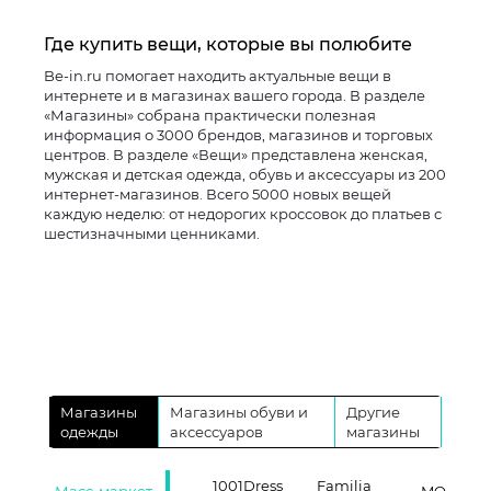
Где купить вещи, которые вы полюбите
Be-in.ru помогает находить актуальные вещи в
интернете и в магазинах вашего города. В разделе
«Магазины» собрана практически полезная
информация о 3000 брендов, магазинов и торговых
центров. В разделе «Вещи» представлена женская,
мужская и детская одежда, обувь и аксессуары из 200
интернет-магазинов. Всего 5000 новых вещей
каждую неделю: от недорогих кроссовок до платьев с
шестизначными ценниками.
Магазины
Магазины обуви и
Другие
одежды
аксессуаров
магазины
1001Dress
Familia