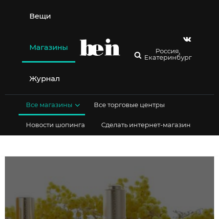
Перейти
к
Вещи
содержимому
Магазины
Россия,
Екатеринбург
Журнал
Все магазины
Все торговые центры
Новости шопинга
Сделать интернет-магазин