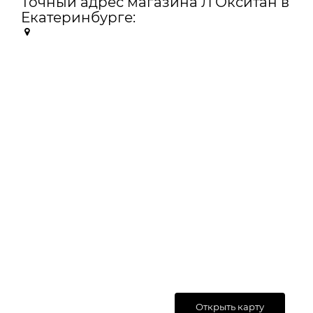
Точный адрес магазина Л'Окситан в
Екатеринбурге:
Открыть карту