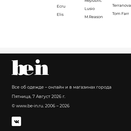
Republic
Terranova
Ecru
Lusio
Tom Farr
Elis
M.Reason
Все об одежде – онлайн и в магазинах города
Пятница, 7 Август 2026 г.
© www.be-in.ru. 2006 – 2026