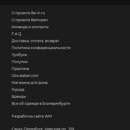
О проекте Be-in.ru
О проекте Beinopen
Команда и контакты
F.A.Q.
Доставка, оплата, возврат
Политика конфиденциальности
Лукбуки
Покупки
Практика
Glocalabel.com
Магазины для дома
Города
Бренды
Все об одежде в Екатеринбурге
Разработка сайта WM
Санкт-Петербург, Невский пр., 139