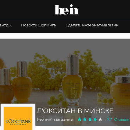
центры
Новости шопинга
Сделать интернет-магазин
Л'ОКСИТАН В МИНСКЕ
3.7
Рейтинг магазина :
Отзывы 