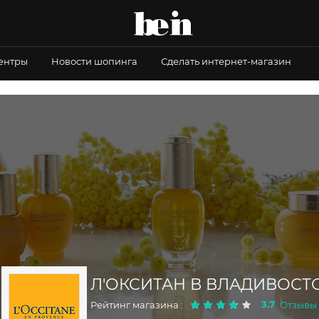
центры
Новости шопинга
Сделать интернет-магазин
Л'ОКСИТАН В ВЛАДИВОСТ
3.7
Рейтинг магазина :
Отзывы 