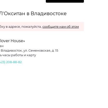
Л'Окситан в Владивостоке
ку в адресе, пожалуйста,
сообщите нам об этом
lover House»
ан
. Владивосток, ул. Семеновская, д. 15
ь часы работы и карту
423) 208-88-82