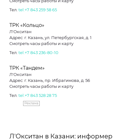
Смотреть часы работы и карту
Тел.
tel:+7 843 259 58 65
ТРК «Кольцо»
Л'Окситан
Адрес: г. Казань, ул. Петербургская, д. 1
Смотреть часы работы и карту
Тел.
tel:+7 843 236-80-10
ТРК «Тандем»
Л'Окситан
Адрес: г. Казань, пр. Ибрагимова, д. 56
Смотреть часы работы и карту
Тел.
tel:+7 843 528 28 75
Реклама
Л'Окситан в Казани: информер