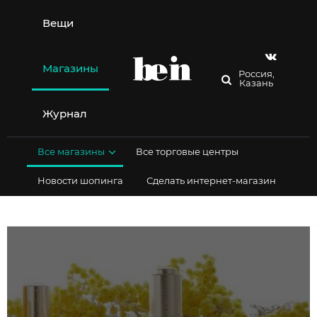
Перейти
к
Вещи
содержимому
Магазины
Россия,
Казань
Журнал
Все магазины
Все торговые центры
Новости шопинга
Сделать интернет-магазин