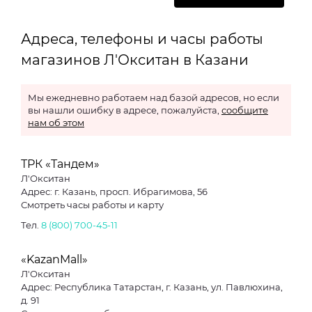
Адреса, телефоны и часы работы
магазинов Л'Окситан в Казани
Мы ежедневно работаем над базой адресов, но если
вы нашли ошибку в адресе, пожалуйста,
сообщите
нам об этом
ТРК «Тандем»
Л'Окситан
Адрес: г. Казань, просп. Ибрагимова, 56
Смотреть часы работы и карту
Тел.
8 (800) 700-45-11
«KazanMall»
Л'Окситан
Адрес: Республика Татарстан, г. Казань, ул. Павлюхина,
д. 91