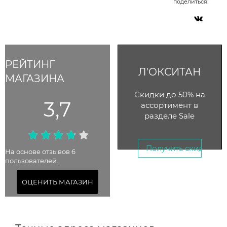
поделиться:
РЕЙТИНГ
Л'ОКСИТАН
МАГАЗИНА
Скидки до 50% на
3,7
ассортимент в
разделе Sale
Получить скидку →
На основе отзывов 6
пользователей.
До 21 января 2026
ОЦЕНИТЬ МАГАЗИН