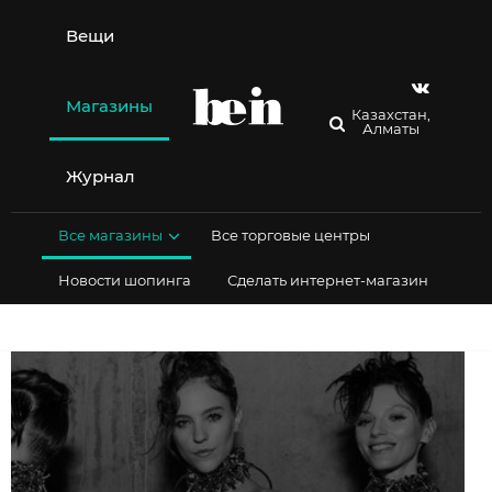
Перейти
к
Вещи
содержимому
Магазины
Казахстан,
Алматы
Журнал
Все магазины
Все торговые центры
Новости шопинга
Сделать интернет-магазин