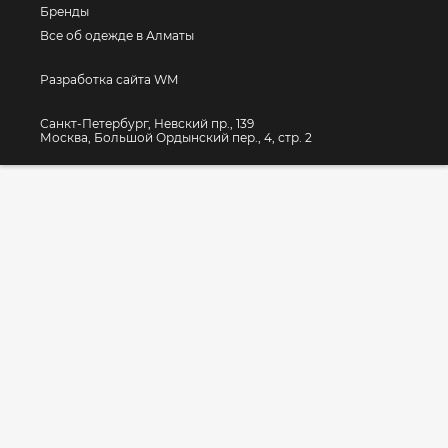
Бренды
Все об одежде в Алматы
Разработка сайта WM
Санкт-Петербург, Невский пр., 139
Москва, Большой Ордынский пер., 4, стр. 2