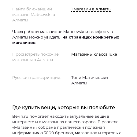
Найти ближайший
1 магазин в Алматы
магазин Maticevski в
Алматы
Часы работы магазинов Maticevski и телефоны в
Алматы можно увидеть
на страницах конкретных
магазинов
Просмотреть похожие
Магазины класса luxe
магазины в Алматы:
Русская транскрипция:
Тони Матичевски
Алматы
Где купить вещи, которые вы полюбите
Be-in.ru помогает находить актуальные вещи в
интернете и в магазинах вашего города. В разделе
«Магазины» собрана практически полезная
информация о 3000 брендов, магазинов и торговых