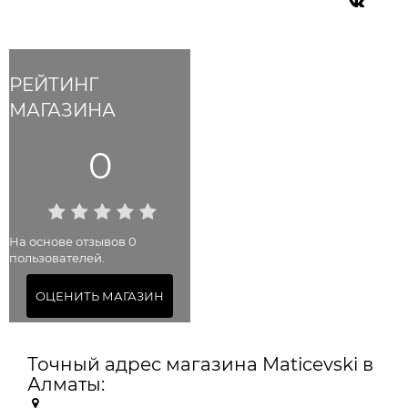
РЕЙТИНГ
МАГАЗИНА
0
На основе отзывов 0
пользователей.
ОЦЕНИТЬ МАГАЗИН
Точный адрес магазина Maticevski в
Алматы: