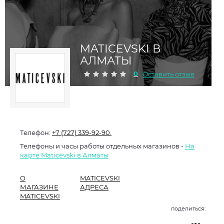
MATICEVSKI В
АЛМАТЫ
0
Оставить отзыв
Телефон:
+7 (727) 339-92-90.
Телефоны и часы работы отдельных магазинов -
На
карте Maticevski в Алматы
О
MATICEVSKI
МАГАЗИНЕ
АДРЕСА
MATICEVSKI
поделиться: