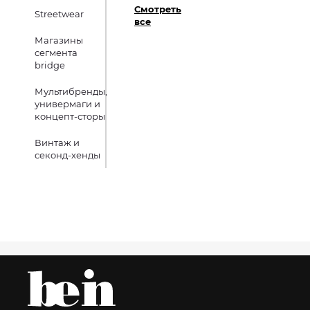
Смотреть
Streetwear
все
Магазины
сегмента
bridge
Мультибренды,
универмаги и
концепт-сторы
Винтаж и
секонд-хенды