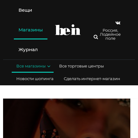
Перейти
к
Вещи
содержимому
Магазины
Россия,
Лодейное
поле
Журнал
Все магазины
Все торговые центры
Новости шопинга
Сделать интернет-магазин