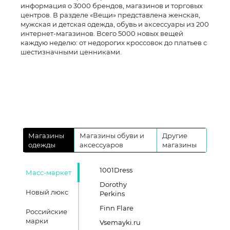
информация о 3000 брендов, магазинов и торговых
центров. В разделе «Вещи» представлена женская,
мужская и детская одежда, обувь и аксессуары из 200
интернет-магазинов. Всего 5000 новых вещей
каждую неделю: от недорогих кроссовок до платьев с
шестизначными ценниками.
Магазины
Магазины обуви и
Другие
одежды
аксессуаров
магазины
1001Dress
Масс-маркет
Dorothy
Новый люкс
Perkins
Finn Flare
Российские
марки
Vsemayki.ru