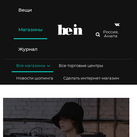
Перейти
к
Вещи
содержимому
Магазины
Россия,
Анапа
Журнал
Все магазины
Все торговые центры
Новости шопинга
Сделать интернет-магазин