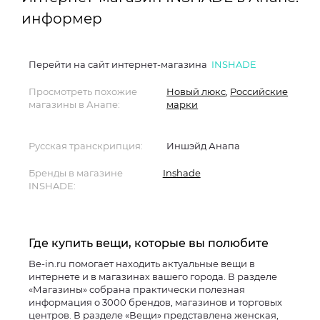
информер
Перейти на сайт интернет-магазина
INSHADE
Просмотреть похожие
Новый люкс
,
Российские
магазины в Анапе:
марки
Русская транскрипция:
Иншэйд Анапа
Бренды в магазине
Inshade
INSHADE:
Где купить вещи, которые вы полюбите
Be-in.ru помогает находить актуальные вещи в
интернете и в магазинах вашего города. В разделе
«Магазины» собрана практически полезная
информация о 3000 брендов, магазинов и торговых
центров. В разделе «Вещи» представлена женская,