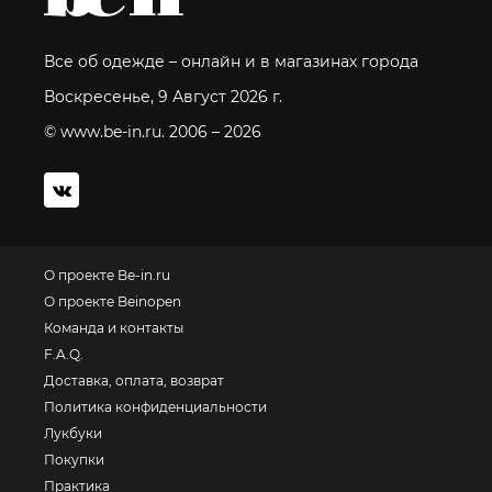
Все об одежде – онлайн и в магазинах города
Воскресенье, 9 Август 2026 г.
© www.be-in.ru. 2006 – 2026
О проекте Be-in.ru
О проекте Beinopen
Команда и контакты
F.A.Q.
Доставка, оплата, возврат
Политика конфиденциальности
Лукбуки
Покупки
Практика