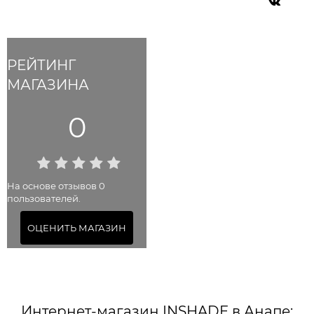
РЕЙТИНГ
МАГАЗИНА
0
На основе отзывов 0
пользователей.
ОЦЕНИТЬ МАГАЗИН
Интернет-магазин INSHADE в Анапе: