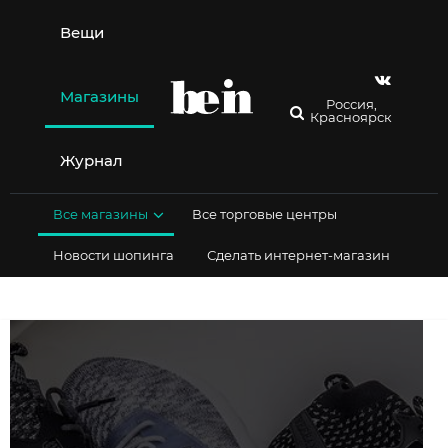
Перейти
к
Вещи
содержимому
Магазины
Россия,
Красноярск
Журнал
Все магазины
Все торговые центры
Новости шопинга
Сделать интернет-магазин