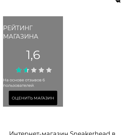
РЕЙТИНГ
МАГАЗИНА
1,6
На основе отзывов 6
пользователей.
ОЦЕНИТЬ МАГАЗИН
Интернет-магазин Sneakerhead в