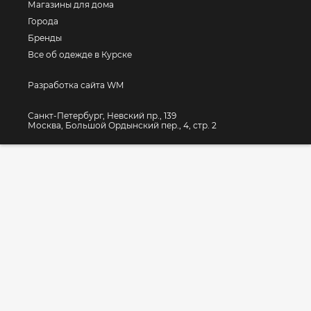
Магазины для дома
Города
Бренды
Все об одежде в Курске
Разработка сайта WM
Санкт-Петербург, Невский пр., 139
Москва, Большой Ордынский пер., 4, стр. 2