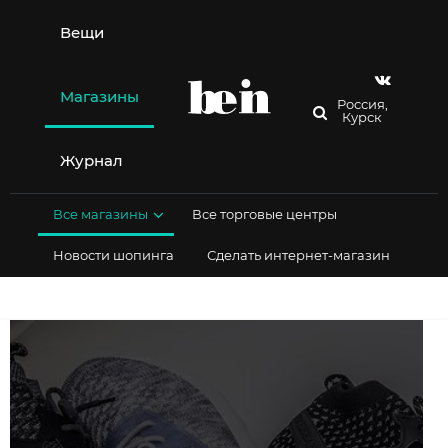
Перейти
к
Вещи
содержимому
Магазины
Россия,
Курск
Журнал
Все магазины
Все торговые центры
Новости шопинга
Сделать интернет-магазин