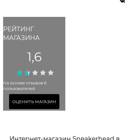
РЕЙТИНГ
МАГАЗИНА
1,6
На основе отзывов 6
пользователей.
ОЦЕНИТЬ МАГАЗИН
Интернет-магазин Sneakerhead в