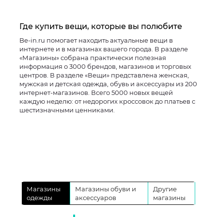
Где купить вещи, которые вы полюбите
Be-in.ru помогает находить актуальные вещи в
интернете и в магазинах вашего города. В разделе
«Магазины» собрана практически полезная
информация о 3000 брендов, магазинов и торговых
центров. В разделе «Вещи» представлена женская,
мужская и детская одежда, обувь и аксессуары из 200
интернет-магазинов. Всего 5000 новых вещей
каждую неделю: от недорогих кроссовок до платьев с
шестизначными ценниками.
Магазины
Магазины обуви и
Другие
одежды
аксессуаров
магазины