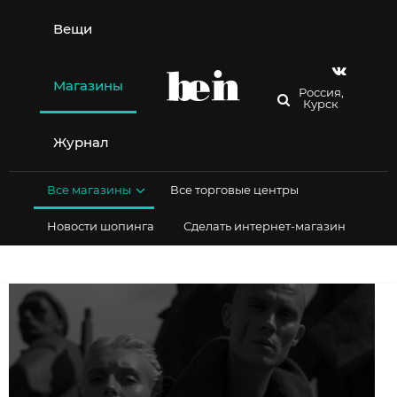
Перейти
к
Вещи
содержимому
Магазины
Россия,
Курск
Журнал
Все магазины
Все торговые центры
Новости шопинга
Сделать интернет-магазин