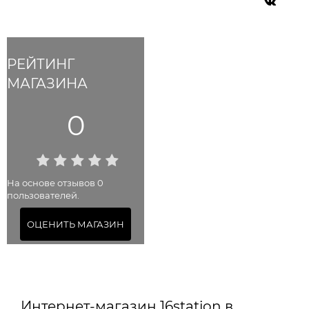
РЕЙТИНГ
МАГАЗИНА
0
На основе отзывов 0
пользователей.
ОЦЕНИТЬ МАГАЗИН
Интернет-магазин 16station в