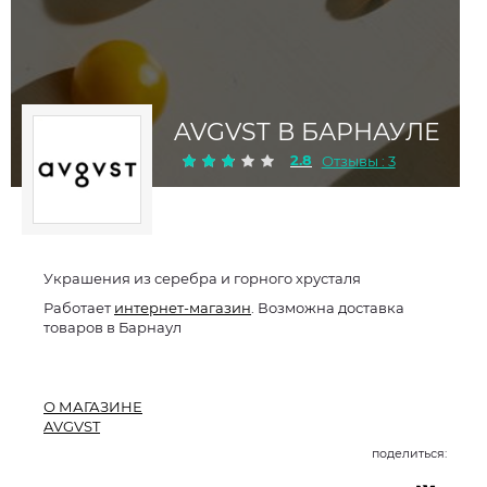
AVGVST В БАРНАУЛЕ
2.8
Отзывы : 3
Украшения из серебра и горного хрусталя
Работает
интернет-магазин
. Возможна доставка
товаров в Барнаул
О МАГАЗИНЕ
AVGVST
поделиться: