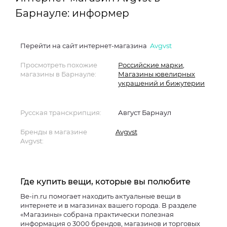
Барнауле: информер
Перейти на сайт интернет-магазина
Avgvst
Просмотреть похожие
Российские марки
,
магазины в Барнауле:
Магазины ювелирных
украшений и бижутерии
Русская транскрипция:
Август Барнаул
Бренды в магазине
Avgvst
Avgvst:
Где купить вещи, которые вы полюбите
Be-in.ru помогает находить актуальные вещи в
интернете и в магазинах вашего города. В разделе
«Магазины» собрана практически полезная
информация о 3000 брендов, магазинов и торговых