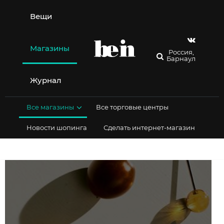
Перейти
к
Вещи
содержимому
Магазины
Россия,
Барнаул
Журнал
Все магазины
Все торговые центры
Новости шопинга
Сделать интернет-магазин