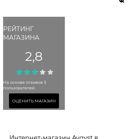
РЕЙТИНГ
МАГАЗИНА
2,8
На основе отзывов 3
пользователей.
ОЦЕНИТЬ МАГАЗИН
Интернет-магазин Avgvst в