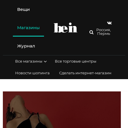
Перейти
к
Вещи
содержимому
Магазины
Россия,
Пермь
Журнал
Все магазины
Все торговые центры
Новости шопинга
Сделать интернет-магазин