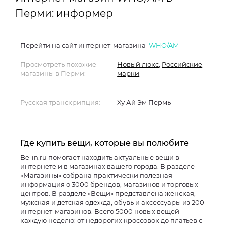
Перми: информер
Перейти на сайт интернет-магазина
WHO/AM
Просмотреть похожие
Новый люкс
,
Российские
магазины в Перми:
марки
Русская транскрипция:
Ху Ай Эм Пермь
Где купить вещи, которые вы полюбите
Be-in.ru помогает находить актуальные вещи в
интернете и в магазинах вашего города. В разделе
«Магазины» собрана практически полезная
информация о 3000 брендов, магазинов и торговых
центров. В разделе «Вещи» представлена женская,
мужская и детская одежда, обувь и аксессуары из 200
интернет-магазинов. Всего 5000 новых вещей
каждую неделю: от недорогих кроссовок до платьев с