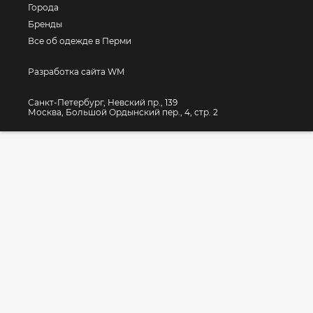
Города
Бренды
Все об одежде в Перми
Разработка сайта WM
Санкт-Петербург, Невский пр., 139
Москва, Большой Ордынский пер., 4, стр. 2