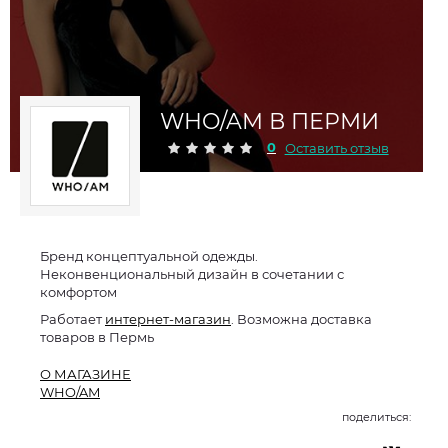
WHO/AM В ПЕРМИ
0
Оставить отзыв
Бренд концептуальной одежды.
Неконвенциональный дизайн в сочетании с
комфортом
Работает
интернет-магазин
. Возможна доставка
товаров в Пермь
О МАГАЗИНЕ
WHO/AM
поделиться: