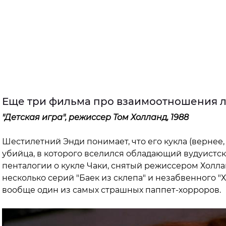
Еще три фильма про взаимоотношения л
"Детская игра", режиссер Том Холланд
, 1988
Шестилетний Энди понимает, что его кукла (вернее
убийца, в которого вселился обладающий вудуистс
пенталогии о кукле Чаки, снятый режиссером Холл
несколько серий "Баек из склепа" и незабвенного "Х
вообще один из самых страшных паппет-хорроров.