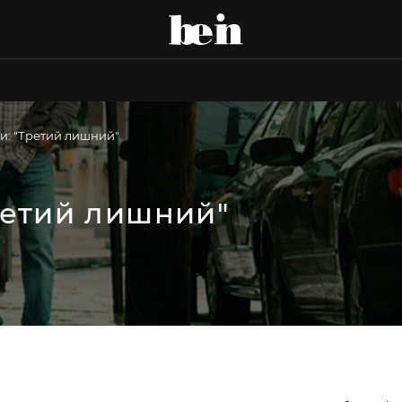
и: "Третий лишний"
ретий лишний"