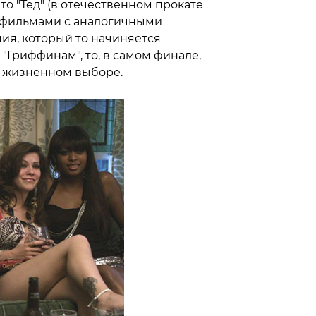
 то "Тед" (в отечественном прокате
я фильмами с аналогичными
ия, который то начиняется
Гриффинам", то, в самом финале,
м жизненном выборе.