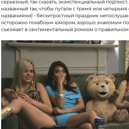
серьезный, так сказать, экзистенциальный подтекст,
названный так, чтобы путали с тремя или четырьм
названиями) - бесхитростный праздник непослушан
осторожно похабным юмором, хорошо знакомым по "
съезжает в сентиментальный ромком о правильно