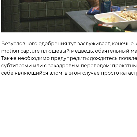
Безусловного одобрения тут заслуживает, конечно
motion capture плюшевый медведь, обаятельный ма
Также необходимо предупредить: дождитесь появле
субтитрами или с закадровым переводом: прокатны
себе являющийся злом, в этом случае просто катас