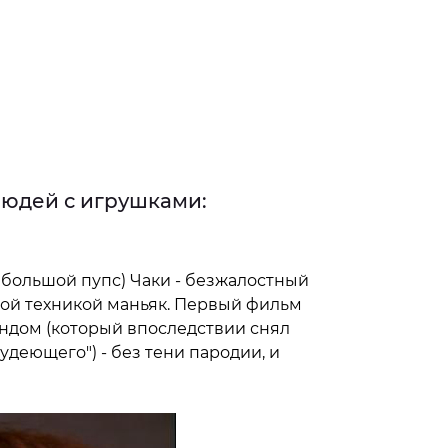
юдей с игрушками:
, большой пупс) Чаки - безжалостный
кой техникой маньяк. Первый фильм
андом (который впоследствии снял
удеющего") - без тени пародии, и