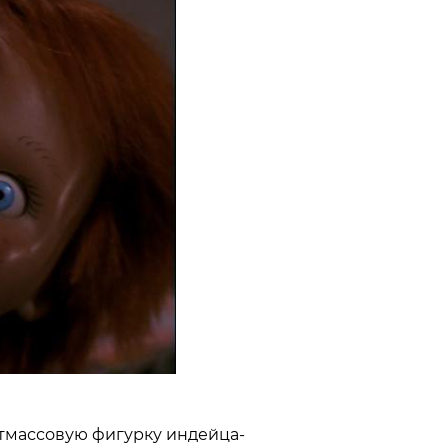
тмассовую фигурку индейца-