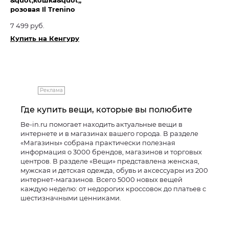
&quot;кошка&quot;,
розовая Il Trenino
7 499 руб.
Купить на Кенгуру
Реклама
Где купить вещи, которые вы полюбите
Be-in.ru помогает находить актуальные вещи в
интернете и в магазинах вашего города. В разделе
«Магазины» собрана практически полезная
информация о 3000 брендов, магазинов и торговых
центров. В разделе «Вещи» представлена женская,
мужская и детская одежда, обувь и аксессуары из 200
интернет-магазинов. Всего 5000 новых вещей
каждую неделю: от недорогих кроссовок до платьев с
шестизначными ценниками.