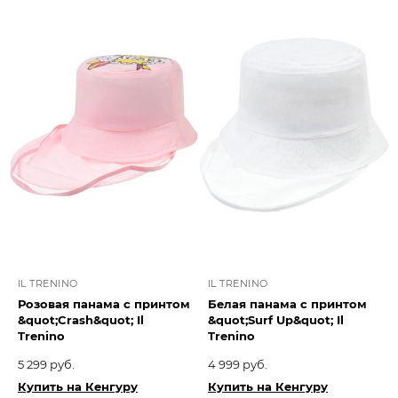
IL TRENINO
IL TRENINO
Розовая панама с принтом
Белая панама с принтом
&quot;Crash&quot; Il
&quot;Surf Up&quot; Il
Trenino
Trenino
5 299 руб.
4 999 руб.
Купить на Кенгуру
Купить на Кенгуру