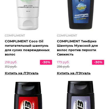
COMPLIMENT
COMPLIMENT
COMPLIMENT Coco Oil
COMPLIMENT ТимБриз
питатательный шампунь
Шампунь Мужской для
для сухих поврежденных
волос против перхоти
волос
Свежесть
218 руб.
-30%
179 руб.
-30%
312 руб.
256 руб.
Купить на Л'Этуаль
Купить на Л'Этуаль