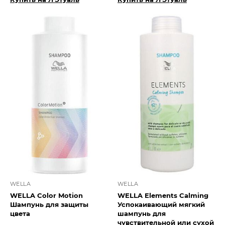
WELLA
WELLA
WELLA Color Motion
WELLA Elements Calming
Шампунь для защиты
Успокаивающий мягкий
цвета
шампунь для
чувствительной или сухой