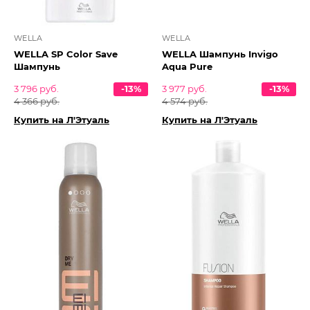
WELLA
WELLA
WELLA SP Color Save
WELLA Шампунь Invigo
Шампунь
Aqua Pure
3 796 руб.
-13%
3 977 руб.
-13%
4 366 руб.
4 574 руб.
Купить на Л'Этуаль
Купить на Л'Этуаль