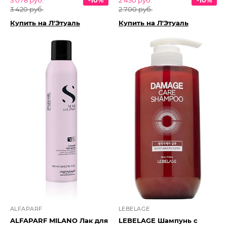
3 078 руб.
-10%
2 430 руб.
-10%
3 420 руб.
2 700 руб.
Купить на Л'Этуаль
Купить на Л'Этуаль
ALFAPARF
LEBELAGE
ALFAPARF MILANO Лак для
LEBELAGE Шампунь с