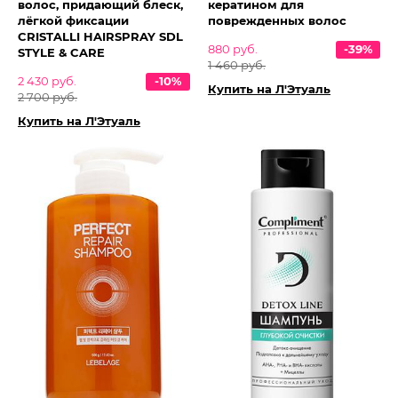
волос, придающий блеск,
кератином для
лёгкой фиксации
поврежденных волос
CRISTALLI HAIRSPRAY SDL
880 руб.
-39%
STYLE & CARE
1 460 руб.
2 430 руб.
-10%
Купить на Л'Этуаль
2 700 руб.
Купить на Л'Этуаль