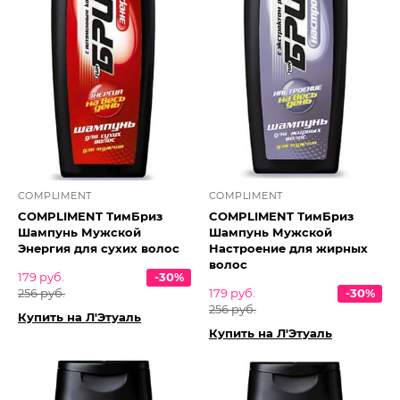
COMPLIMENT
COMPLIMENT
COMPLIMENT ТимБриз
COMPLIMENT ТимБриз
Шампунь Мужской
Шампунь Мужской
Энергия для сухих волос
Настроение для жирных
волос
179 руб.
-30%
256 руб.
179 руб.
-30%
256 руб.
Купить на Л'Этуаль
Купить на Л'Этуаль