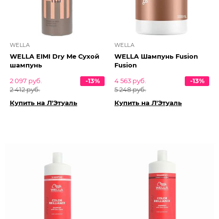
WELLA
WELLA
WELLA EIMI Dry Me Сухой
WELLA Шампунь Fusion
шампунь
Fusion
2 097 руб.
-13%
4 563 руб.
-13%
2 412 руб.
5 248 руб.
Купить на Л'Этуаль
Купить на Л'Этуаль