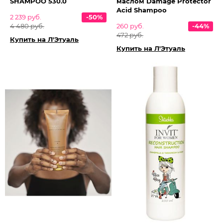
SHAMPOO 530.0
маслом Damage Protector
Acid Shampoo
2 239 руб.
-50%
4 480 руб.
260 руб.
-44%
472 руб.
Купить на Л'Этуаль
Купить на Л'Этуаль