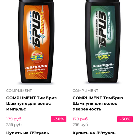
COMPLIMENT
COMPLIMENT
COMPLIMENT ТимБриз
COMPLIMENT ТимБриз
Шампунь для волос
Шампунь для волос
Импульс
Уверенность
179 руб.
-30%
179 руб.
-30%
256 руб.
256 руб.
Купить на Л'Этуаль
Купить на Л'Этуаль