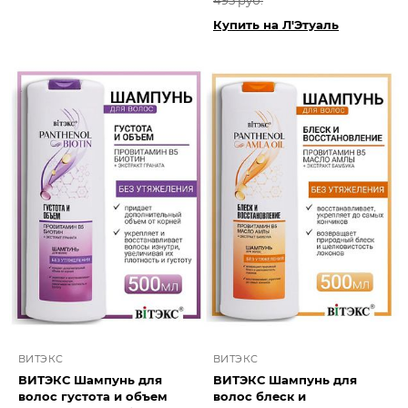
495 руб.
Купить на Л'Этуаль
ВИТЭКС
ВИТЭКС
ВИТЭКС Шампунь для
ВИТЭКС Шампунь для
волос густота и объем
волос блеск и