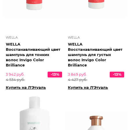
WELLA
WELLA
WELLA
WELLA
Восстанавливающий цвет
Восстанавливающий цвет
шампунь для тонких
шампунь для густых
волос Invigo Color
волос Invigo Color
Brilliance
Brilliance
3 942 руб.
-13%
3 849 руб.
-13%
4 534 руб.
4 427 руб.
Купить на Л'Этуаль
Купить на Л'Этуаль