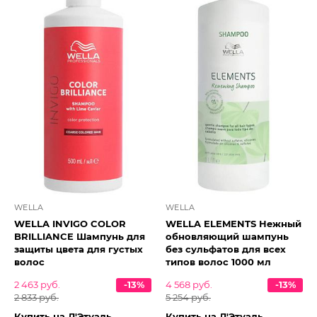
WELLA
WELLA
WELLA INVIGO COLOR
WELLA ELEMENTS Нежный
BRILLIANCE Шампунь для
обновляющий шампунь
защиты цвета для густых
без сульфатов для всех
волос
типов волос 1000 мл
2 463 руб.
-13%
4 568 руб.
-13%
2 833 руб.
5 254 руб.
Купить на Л'Этуаль
Купить на Л'Этуаль