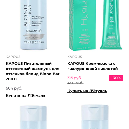
KAPOUS
KAPOUS
KAPOUS Питательный
KAPOUS Крем-краска с
оттеночный шампунь для
гиалуроновой кислотой
оттенков блонд Blond Bar
315 руб.
-30%
200.0
450 руб.
604 руб.
Купить на Л'Этуаль
Купить на Л'Этуаль