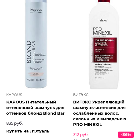
KAPOUS
ВИТЭКС
KAPOUS Питательный
ВИТЭКС Укрепляющий
оттеночный шампунь для
шампунь-интенсив для
оттенков блонд Blond Bar
ослабленных волос,
склонных к выпадению
835 руб.
PRO MINEXIL
Купить на Л'Этуаль
312 руб.
-36%