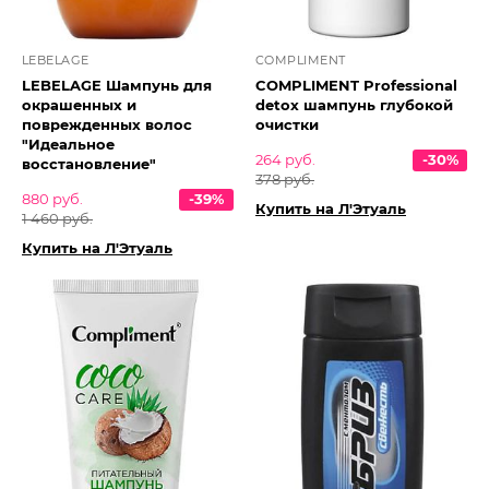
LEBELAGE
COMPLIMENT
LEBELAGE Шампунь для
COMPLIMENT Professional
окрашенных и
detox шампунь глубокой
поврежденных волос
очистки
"Идеальное
264 руб.
-30%
восстановление"
378 руб.
880 руб.
-39%
Купить на Л'Этуаль
1 460 руб.
Купить на Л'Этуаль