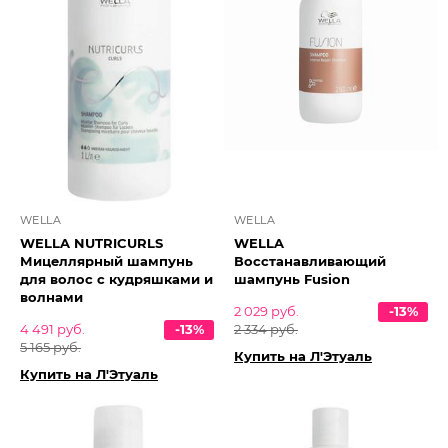
WELLA
WELLA
WELLA NUTRICURLS
WELLA
Мицеллярный шампунь
Восстанавливающий
для волос с кудряшками и
шампунь Fusion
волнами
2 029 руб.
-13%
4 491 руб.
-13%
2 334 руб.
5 165 руб.
Купить на Л'Этуаль
Купить на Л'Этуаль