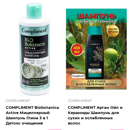
COMPLIMENT
COMPLIMENT
COMPLIMENT Biobotanica
COMPLIMENT Арган Ойл и
Active Мицеллярный
Керамиды Шампунь для
Шампунь Глина 3 в 1
сухих и ослабленных
Детокс очищение
волос