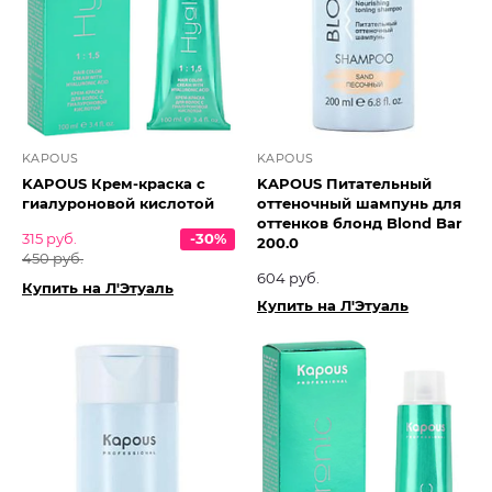
KAPOUS
KAPOUS
KAPOUS Крем-краска с
KAPOUS Питательный
гиалуроновой кислотой
оттеночный шампунь для
оттенков блонд Blond Bar
315 руб.
-30%
200.0
450 руб.
604 руб.
Купить на Л'Этуаль
Купить на Л'Этуаль