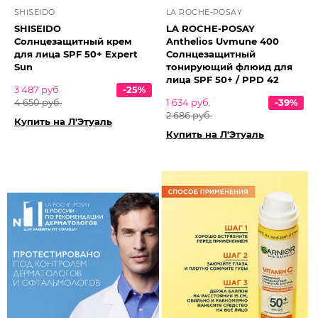
SHISEIDO
LA ROCHE-POSAY
SHISEIDO
LA ROCHE-POSAY
Солнцезащитный крем
Anthelios Uvmune 400
для лица SPF 50+ Expert
Солнцезащитный
Sun
тонирующий флюид для
лица SPF 50+ / PPD 42
3 487 руб.
-25%
4 650 руб.
1 634 руб.
-39%
2 686 руб.
Купить на Л'Этуаль
Купить на Л'Этуаль