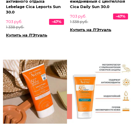
активного отдыха
ежедневный с центеллой
Lebelage Cica Leports Sun
Cica Daily Sun 30.0
30.0
703 руб.
-47%
703 руб.
-47%
1 338 руб.
1 338 руб.
Купить на Л'Этуаль
Купить на Л'Этуаль