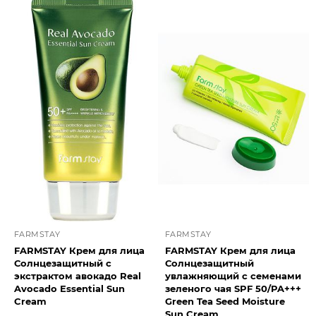
FARMSTAY
FARMSTAY
FARMSTAY Крем для лица
FARMSTAY Крем для лица
Солнцезащитный с
Солнцезащитный
экстрактом авокадо Real
увлажняющий с семенами
Avocado Essential Sun
зеленого чая SPF 50/PA+++
Cream
Green Tea Seed Moisture
Sun Cream