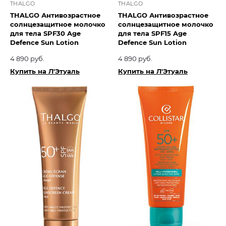
THALGO
THALGO
THALGO Антивозрастное
THALGO Антивозрастное
солнцезащитное молочко
солнцезащитное молочко
для тела SPF30 Age
для тела SPF15 Age
Defence Sun Lotion
Defence Sun Lotion
4 890 руб.
4 890 руб.
Купить на Л'Этуаль
Купить на Л'Этуаль