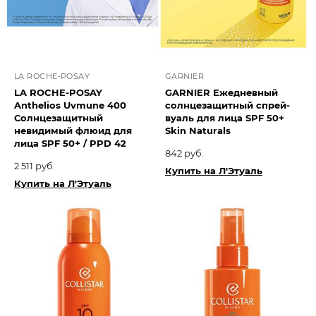
LA ROCHE-POSAY
GARNIER
LA ROCHE-POSAY
GARNIER Ежедневный
Anthelios Uvmune 400
солнцезащитный спрей-
Солнцезащитный
вуаль для лица SPF 50+
невидимый флюид для
Skin Naturals
лица SPF 50+ / PPD 42
842 руб.
2 511 руб.
Купить на Л'Этуаль
Купить на Л'Этуаль