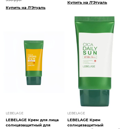
Купить на Л'Этуаль
Купить на Л'Этуаль
LEBELAGE
LEBELAGE
LEBELAGE Крем для лица
LEBELAGE Крем
солнцезащитный для
солнцезащитный