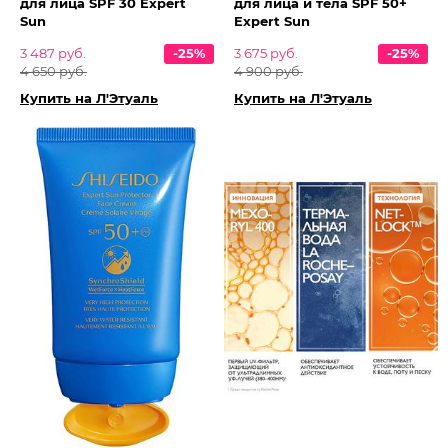
для лица SPF 30 Expert
для лица и тела SPF 50+
Sun
Expert Sun
3 487 руб.
-25%
3 675 руб.
-25%
4 650 руб.
4 900 руб.
Купить на Л'Этуаль
Купить на Л'Этуаль