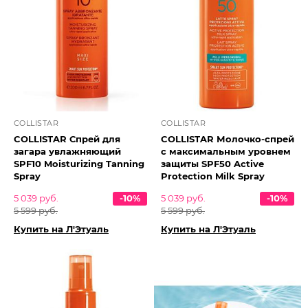
COLLISTAR
COLLISTAR
COLLISTAR Спрей для
COLLISTAR Молочко-спрей
загара увлажняющий
с максимальным уровнем
SPF10 Moisturizing Tanning
защиты SPF50 Active
Spray
Protection Milk Spray
5 039 руб.
-10%
5 039 руб.
-10%
5 599 руб.
5 599 руб.
Купить на Л'Этуаль
Купить на Л'Этуаль