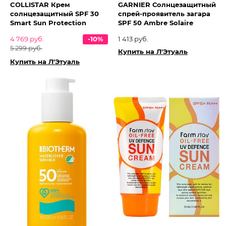
COLLISTAR Крем
GARNIER Солнцезащитный
солнцезащитный SPF 30
спрей-проявитель загара
Smart Sun Protection
SPF 50 Ambre Solaire
4 769 руб.
-10%
1 413 руб.
5 299 руб.
Купить на Л'Этуаль
Купить на Л'Этуаль