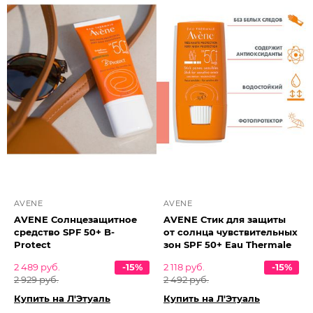
AVENE
AVENE
AVENE Солнцезащитное
AVENE Стик для защиты
средство SPF 50+ B-
от солнца чувствительных
Protect
зон SPF 50+ Eau Thermale
2 489 руб.
-15%
2 118 руб.
-15%
2 929 руб.
2 492 руб.
Купить на Л'Этуаль
Купить на Л'Этуаль