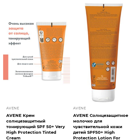
AVENE
AVENE
AVENE Крем
AVENE Солнцезащитное
солнцезащитный
молочко для
тонирующий SPF 50+ Very
чувствительной кожи
High Protection Tinted
детей SPF50+ High
Cream
Protection Lotion For