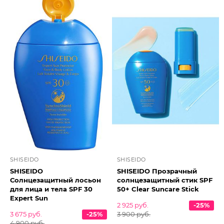
SHISEIDO
SHISEIDO
SHISEIDO
SHISEIDO Прозрачный
Солнцезащитный лосьон
солнцезащитный стик SPF
для лица и тела SPF 30
50+ Clear Suncare Stick
Expert Sun
2 925 руб.
-25%
3 675 руб.
-25%
3 900 руб.
4 900 руб.