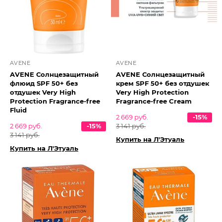
AVENE
AVENE
AVENE Солнцезащитный
AVENE Солнцезащитный
флюид SPF 50+ без
крем SPF 50+ без отдушек
отдушек Very High
Very High Protection
Protection Fragrance-free
Fragrance-free Cream
Fluid
2 669 руб.
-15%
2 669 руб.
-15%
3 141 руб.
3 141 руб.
Купить на Л'Этуаль
Купить на Л'Этуаль