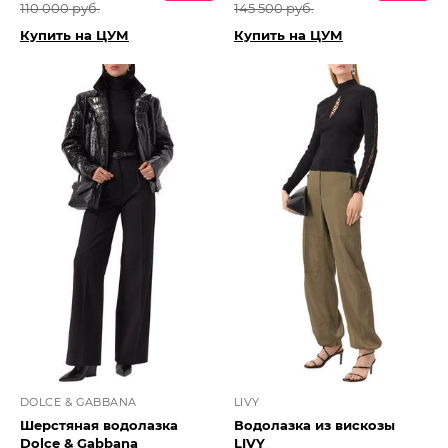
110 000 руб.
145 500 руб.
Купить на ЦУМ
Купить на ЦУМ
DOLCE & GABBANA
LIVY
Шерстяная водолазка
Водолазка из вискозы
Dolce & Gabbana
LIVY