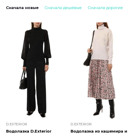
Сначала новые
Сначала дешёвые
Сначала дорогие
D.EXTERIOR
D.EXTERIOR
Водолазка D.Exterior
Водолазка из кашемира и