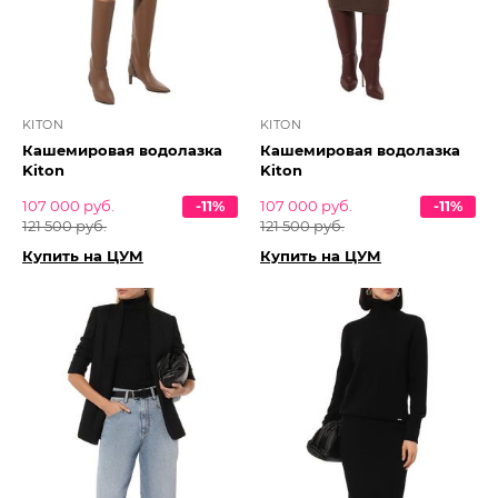
KITON
KITON
Кашемировая водолазка
Кашемировая водолазка
Kiton
Kiton
107 000 руб.
-11%
107 000 руб.
-11%
121 500 руб.
121 500 руб.
Купить на ЦУМ
Купить на ЦУМ