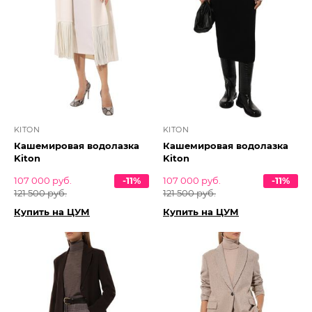
KITON
KITON
Кашемировая водолазка
Кашемировая водолазка
Kiton
Kiton
107 000 руб.
-11%
107 000 руб.
-11%
121 500 руб.
121 500 руб.
Купить на ЦУМ
Купить на ЦУМ