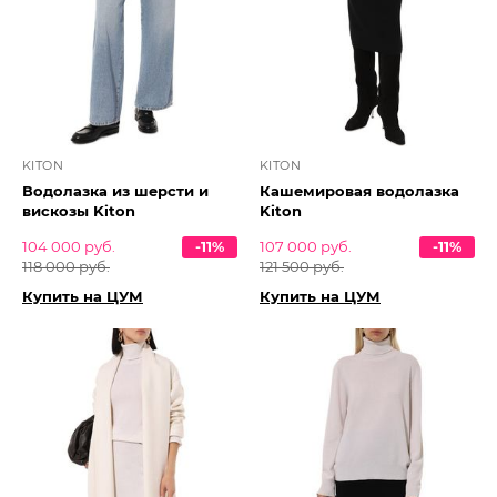
KITON
KITON
Водолазка из шерсти и
Кашемировая водолазка
вискозы Kiton
Kiton
104 000 руб.
-11%
107 000 руб.
-11%
118 000 руб.
121 500 руб.
Купить на ЦУМ
Купить на ЦУМ