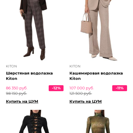
KITON
KITON
Шерстяная водолазка
Кашемировая водолазка
Kiton
Kiton
86 350 руб.
-12%
107 000 руб.
-11%
98 150 руб.
121 500 руб.
Купить на ЦУМ
Купить на ЦУМ