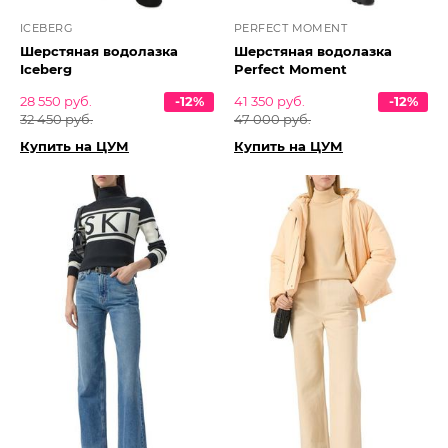
ICEBERG
PERFECT MOMENT
Шерстяная водолазка
Шерстяная водолазка
Iceberg
Perfect Moment
28 550 руб.
-12%
41 350 руб.
-12%
32 450 руб.
47 000 руб.
Купить на ЦУМ
Купить на ЦУМ