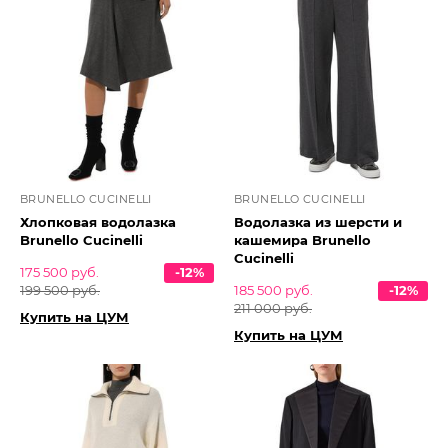
BRUNELLO CUCINELLI
BRUNELLO CUCINELLI
Хлопковая водолазка
Водолазка из шерсти и
Brunello Cucinelli
кашемира Brunello
Cucinelli
175 500 руб.
-12%
199 500 руб.
185 500 руб.
-12%
211 000 руб.
Купить на ЦУМ
Купить на ЦУМ