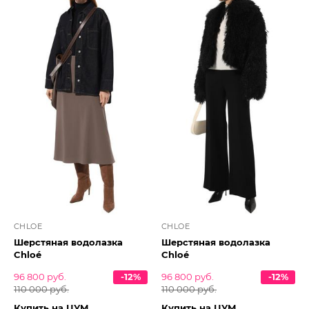
CHLOE
CHLOE
Шерстяная водолазка
Шерстяная водолазка
Chloé
Chloé
96 800 руб.
-12%
96 800 руб.
-12%
110 000 руб.
110 000 руб.
Купить на ЦУМ
Купить на ЦУМ