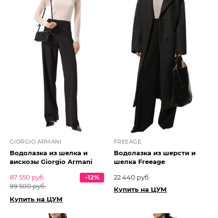
GIORGIO ARMANI
FREEAGE
Водолазка из шелка и
Водолазка из шерсти и
вискозы Giorgio Armani
шелка Freeage
87 550 руб.
-12%
22 440 руб.
99 500 руб.
Купить на ЦУМ
Купить на ЦУМ