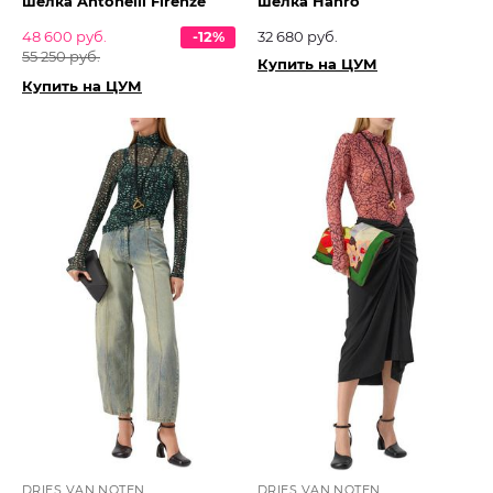
шелка Antonelli Firenze
шелка Hanro
48 600 руб.
-12%
32 680 руб.
55 250 руб.
Купить на ЦУМ
Купить на ЦУМ
DRIES VAN NOTEN
DRIES VAN NOTEN