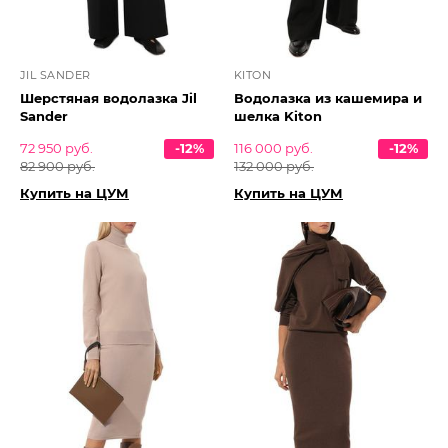
JIL SANDER
KITON
Шерстяная водолазка Jil
Водолазка из кашемира и
Sander
шелка Kiton
72 950 руб.
-12%
116 000 руб.
-12%
82 900 руб.
132 000 руб.
Купить на ЦУМ
Купить на ЦУМ