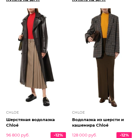
CHLOE
CHLOE
Шерстяная водолазка
Водолазка из шерсти и
Chloé
кашемира Chloé
96 800 руб.
-12%
128 000 руб.
-12%