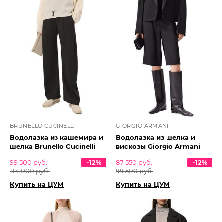
BRUNELLO CUCINELLI
GIORGIO ARMANI
Водолазка из кашемира и
Водолазка из шелка и
шелка Brunello Cucinelli
вискозы Giorgio Armani
99 500 руб.
-12%
87 550 руб.
-12%
114 000 руб.
99 500 руб.
Купить на ЦУМ
Купить на ЦУМ