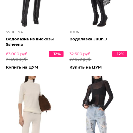
SSHEENA
JUUN J
Водолазка из вискозы
Водолазка Juun.J
Ssheena
63 000 руб.
-12%
32 600 руб.
-12%
71 600 руб.
37 050 руб.
Купить на ЦУМ
Купить на ЦУМ