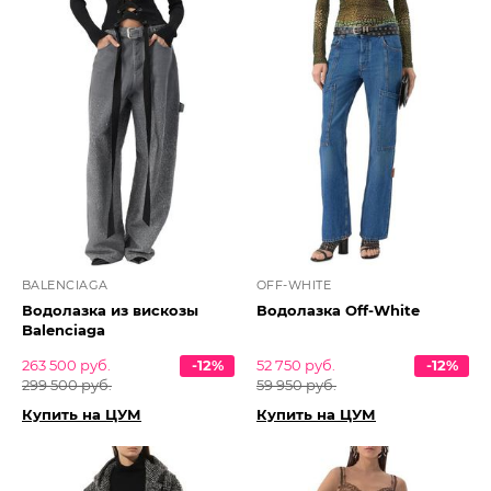
BALENCIAGA
OFF-WHITE
Водолазка из вискозы
Водолазка Off-White
Balenciaga
263 500 руб.
-12%
52 750 руб.
-12%
299 500 руб.
59 950 руб.
Купить на ЦУМ
Купить на ЦУМ