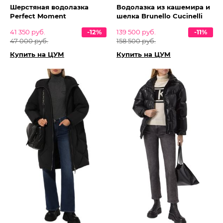
Шерстяная водолазка
Водолазка из кашемира и
Perfect Moment
шелка Brunello Cucinelli
41 350 руб.
-12%
139 500 руб.
-11%
47 000 руб.
158 500 руб.
Купить на ЦУМ
Купить на ЦУМ