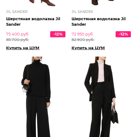
JIL SANDER
JIL SANDER
Шерстяная водолазка Jil
Шерстяная водолазка Jil
Sander
Sander
75 400 руб.
-12%
72 950 руб.
-12%
85 700 руб.
82 900 руб.
Купить на ЦУМ
Купить на ЦУМ