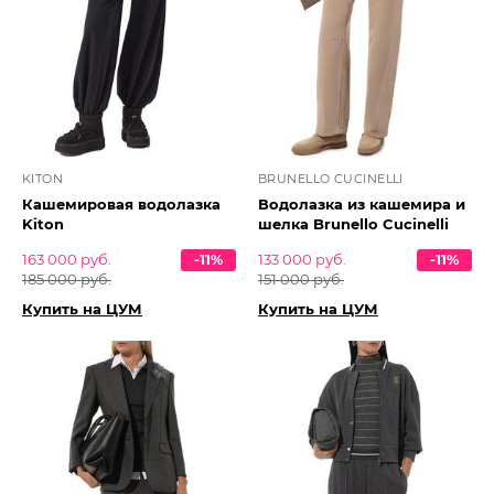
KITON
BRUNELLO CUCINELLI
Кашемировая водолазка
Водолазка из кашемира и
Kiton
шелка Brunello Cucinelli
163 000 руб.
-11%
133 000 руб.
-11%
185 000 руб.
151 000 руб.
Купить на ЦУМ
Купить на ЦУМ