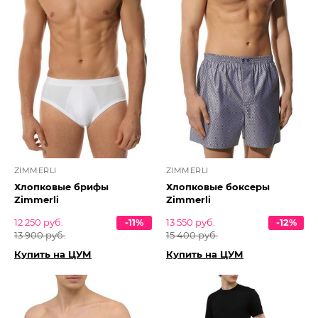
ZIMMERLI
ZIMMERLI
Хлопковые брифы
Хлопковые боксеры
Zimmerli
Zimmerli
12 250 руб.
-11%
13 550 руб.
-12%
13 900 руб.
15 400 руб.
Купить на ЦУМ
Купить на ЦУМ