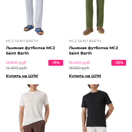
MC2 SAINT BARTH
MC2 SAINT BARTH
Льняная футболка MC2
Льняная футболка MC2
Saint Barth
Saint Barth
12 600 руб.
-11%
16 400 руб.
-12%
14 300 руб.
18 650 руб.
Купить на ЦУМ
Купить на ЦУМ