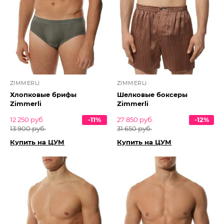
ZIMMERLI
ZIMMERLI
Хлопковые брифы
Шелковые боксеры
Zimmerli
Zimmerli
12 250 руб.
-11%
27 850 руб.
-12%
13 900 руб.
31 650 руб.
Купить на ЦУМ
Купить на ЦУМ