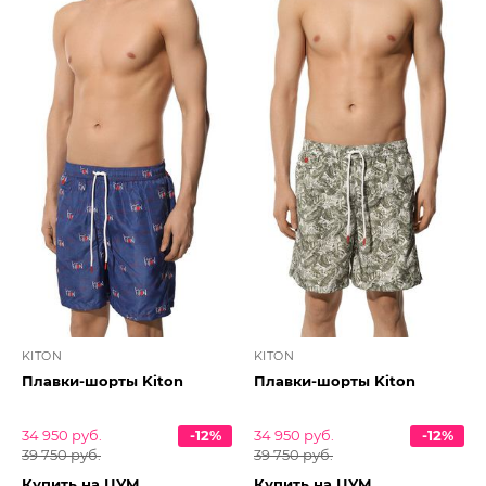
KITON
KITON
Плавки-шорты Kiton
Плавки-шорты Kiton
34 950 руб.
-12%
34 950 руб.
-12%
39 750 руб.
39 750 руб.
Купить на ЦУМ
Купить на ЦУМ