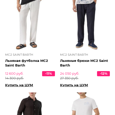
MC2 SAINT BARTH
MC2 SAINT BARTH
Льняная футболка MC2
Льняные брюки MC2 Saint
Saint Barth
Barth
12 600 руб.
-11%
24 050 руб.
-12%
14 300 руб.
27 350 руб.
Купить на ЦУМ
Купить на ЦУМ