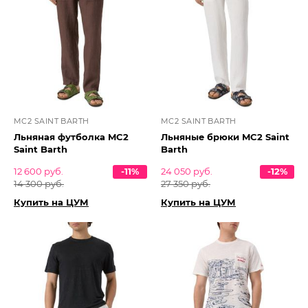
MC2 SAINT BARTH
MC2 SAINT BARTH
Льняная футболка MC2
Льняные брюки MC2 Saint
Saint Barth
Barth
12 600 руб.
-11%
24 050 руб.
-12%
14 300 руб.
27 350 руб.
Купить на ЦУМ
Купить на ЦУМ