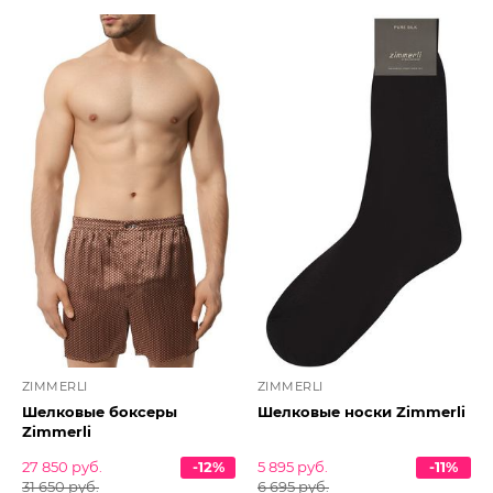
ZIMMERLI
ZIMMERLI
Шелковые боксеры
Шелковые носки Zimmerli
Zimmerli
27 850 руб.
-12%
5 895 руб.
-11%
31 650 руб.
6 695 руб.