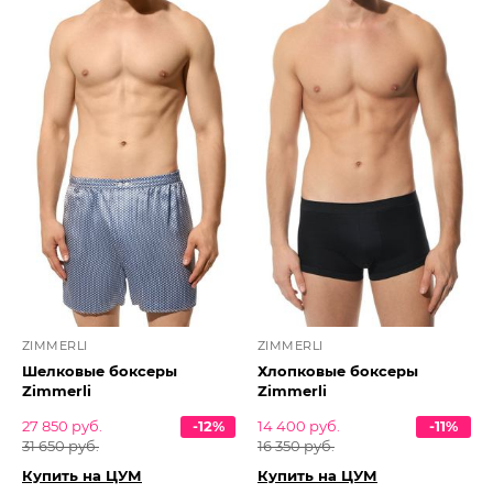
ZIMMERLI
ZIMMERLI
Шелковые боксеры
Хлопковые боксеры
Zimmerli
Zimmerli
27 850 руб.
-12%
14 400 руб.
-11%
31 650 руб.
16 350 руб.
Купить на ЦУМ
Купить на ЦУМ