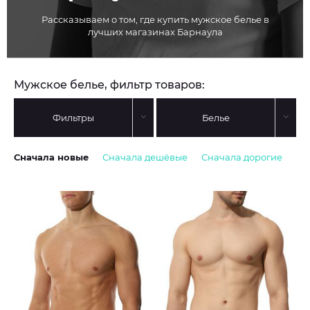
Рассказываем о том, где купить мужское белье в
лучших магазинах Барнаула
Мужское белье, фильтр товаров:
Фильтры
Белье
Сначала новые
Сначала дешёвые
Сначала дорогие