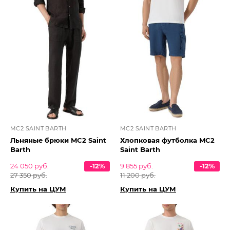
MC2 SAINT BARTH
MC2 SAINT BARTH
Льняные брюки MC2 Saint
Хлопковая футболка MC2
Barth
Saint Barth
24 050 руб.
-12%
9 855 руб.
-12%
27 350 руб.
11 200 руб.
Купить на ЦУМ
Купить на ЦУМ