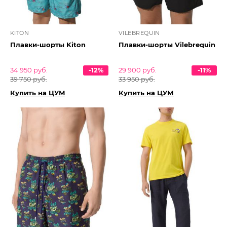
KITON
VILEBREQUIN
Плавки-шорты Kiton
Плавки-шорты Vilebrequin
34 950 руб.
-12%
29 900 руб.
-11%
39 750 руб.
33 950 руб.
Купить на ЦУМ
Купить на ЦУМ