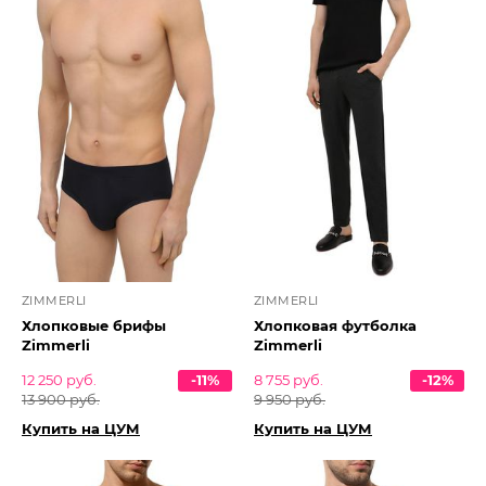
ZIMMERLI
ZIMMERLI
Хлопковые брифы
Хлопковая футболка
Zimmerli
Zimmerli
12 250 руб.
-11%
8 755 руб.
-12%
13 900 руб.
9 950 руб.
Купить на ЦУМ
Купить на ЦУМ