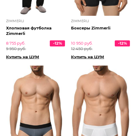
ZIMMERLI
ZIMMERLI
Хлопковая футболка
Боксеры Zimmerli
Zimmerli
8 755 руб.
-12%
10 950 руб.
-12%
9 950 руб.
12 450 руб.
Купить на ЦУМ
Купить на ЦУМ