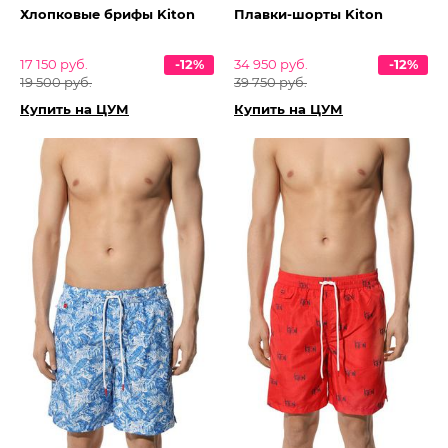
Хлопковые брифы Kiton
Плавки-шорты Kiton
17 150 руб.
-12%
34 950 руб.
-12%
19 500 руб.
39 750 руб.
Купить на ЦУМ
Купить на ЦУМ