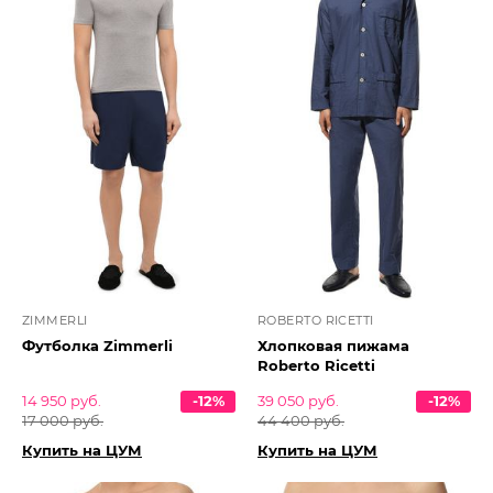
ZIMMERLI
ROBERTO RICETTI
Футболка Zimmerli
Хлопковая пижама
Roberto Ricetti
14 950 руб.
-12%
39 050 руб.
-12%
17 000 руб.
44 400 руб.
Купить на ЦУМ
Купить на ЦУМ