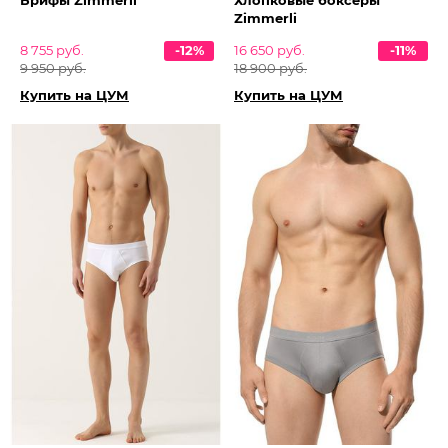
Брифы Zimmerli
Хлопковые боксеры
Zimmerli
8 755 руб.
-12%
16 650 руб.
-11%
9 950 руб.
18 900 руб.
Купить на ЦУМ
Купить на ЦУМ