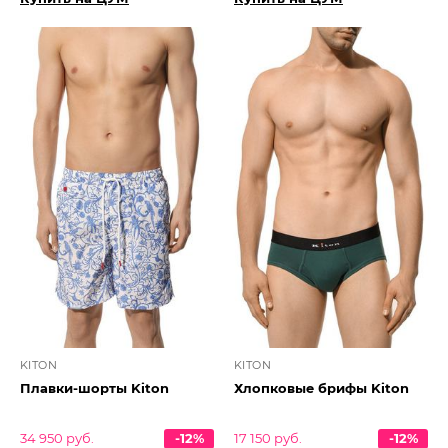
KITON
KITON
Плавки-шорты Kiton
Хлопковые брифы Kiton
34 950 руб.
-12%
17 150 руб.
-12%