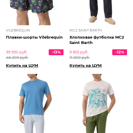
VILEBREQUIN
MC2 SAINT BARTH
Плавки-шорты Vilebrequin
Хлопковая футболка MC2
Saint Barth
39 950 руб.
-13%
9 855 руб.
-12%
46 200 руб.
11 200 руб.
Купить на ЦУМ
Купить на ЦУМ