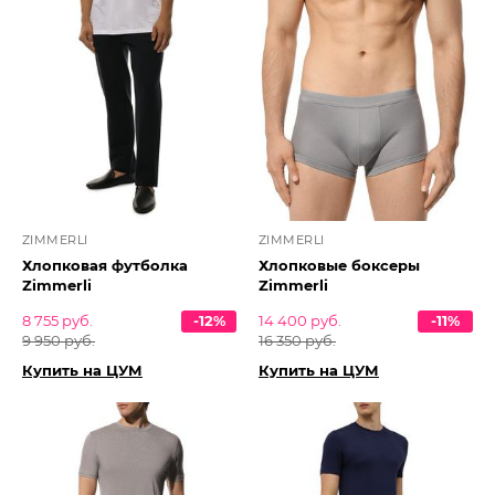
ZIMMERLI
ZIMMERLI
Хлопковая футболка
Хлопковые боксеры
Zimmerli
Zimmerli
8 755 руб.
-12%
14 400 руб.
-11%
9 950 руб.
16 350 руб.
Купить на ЦУМ
Купить на ЦУМ