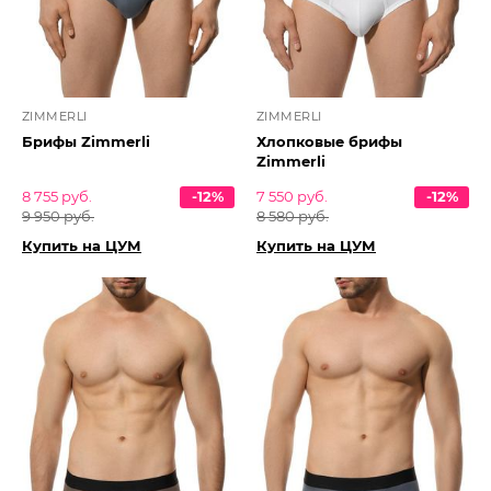
ZIMMERLI
ZIMMERLI
Брифы Zimmerli
Хлопковые брифы
Zimmerli
8 755 руб.
-12%
7 550 руб.
-12%
9 950 руб.
8 580 руб.
Купить на ЦУМ
Купить на ЦУМ