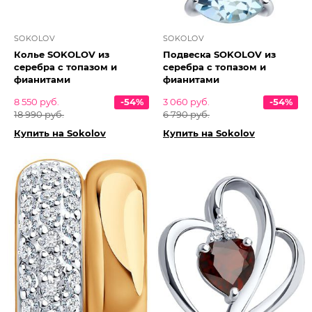
SOKOLOV
SOKOLOV
Колье SOKOLOV из
Подвеска SOKOLOV из
серебра с топазом и
серебра с топазом и
фианитами
фианитами
8 550 руб.
-54%
3 060 руб.
-54%
18 990 руб.
6 790 руб.
Купить на Sokolov
Купить на Sokolov