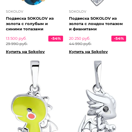
SOKOLOV
SOKOLOV
Подвеска SOKOLOV из
Подвеска SOKOLOV из
золота с голубым и
золота с лондон топазом
синими топазами
и фианитами
13 500 руб.
-54%
20 250 руб.
-54%
29 990 руб.
44 990 руб.
Купить на Sokolov
Купить на Sokolov