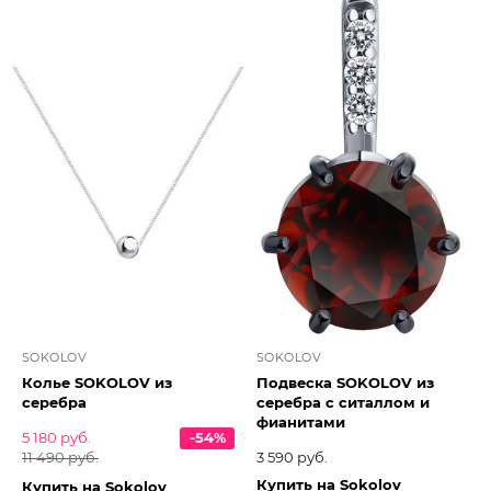
SOKOLOV
SOKOLOV
Колье SOKOLOV из
Подвеска SOKOLOV из
серебра
серебра с ситаллом и
фианитами
5 180 руб.
-54%
11 490 руб.
3 590 руб.
Купить на Sokolov
Купить на Sokolov