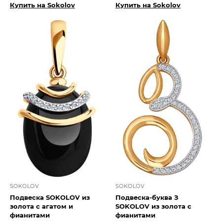
Купить на Sokolov
Купить на Sokolov
SOKOLOV
SOKOLOV
Подвеска SOKOLOV из
Подвеска-буква З
золота с агатом и
SOKOLOV из золота с
фианитами
фианитами