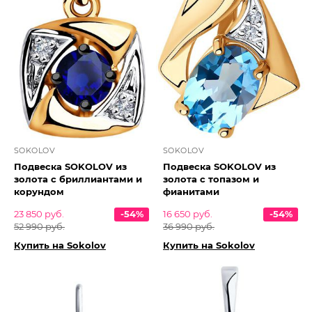
SOKOLOV
SOKOLOV
Подвеска SOKOLOV из
Подвеска SOKOLOV из
золота с бриллиантами и
золота с топазом и
корундом
фианитами
23 850 руб.
-54%
16 650 руб.
-54%
52 990 руб.
36 990 руб.
Купить на Sokolov
Купить на Sokolov