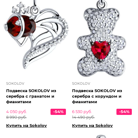
SOKOLOV
SOKOLOV
Подвеска SOKOLOV из
Подвеска SOKOLOV из
серебра с гранатом и
серебра с корундом и
фианитами
фианитами
4 050 руб.
-54%
6 530 руб.
-54%
8 990 руб.
14 490 руб.
Купить на Sokolov
Купить на Sokolov