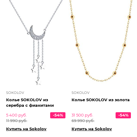
SOKOLOV
SOKOLOV
Колье SOKOLOV из
Колье SOKOLOV из золота
серебра с фианитами
5 400 руб.
-54%
31 500 руб.
-54%
11 990 руб.
69 990 руб.
Купить на Sokolov
Купить на Sokolov