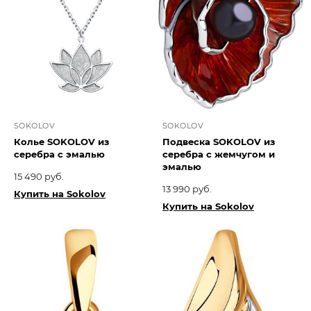
SOKOLOV
SOKOLOV
Колье SOKOLOV из
Подвеска SOKOLOV из
серебра с эмалью
серебра с жемчугом и
эмалью
15 490 руб.
13 990 руб.
Купить на Sokolov
Купить на Sokolov