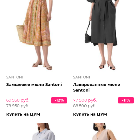
SANTONI
SANTONI
Замшевые мюли Santoni
Лакированные мюли
Santoni
69 950 руб.
-12%
77 900 руб.
-11%
79 950 руб.
88 500 руб.
Купить на ЦУМ
Купить на ЦУМ