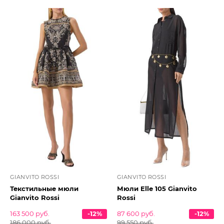
GIANVITO ROSSI
GIANVITO ROSSI
Текстильные мюли
Мюли Elle 105 Gianvito
Gianvito Rossi
Rossi
163 500 руб.
-12%
87 600 руб.
-12%
186 000 руб.
99 550 руб.