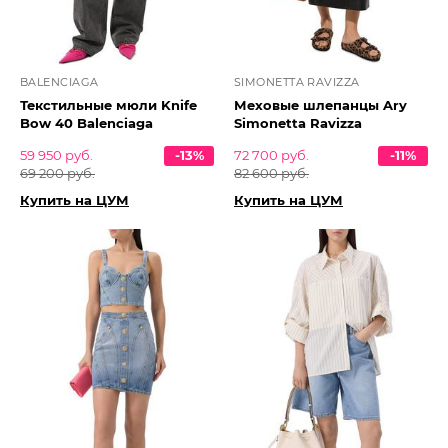
BALENCIAGA
SIMONETTA RAVIZZA
Текстильные мюли Knife
Меховые шлепанцы Ary
Bow 40 Balenciaga
Simonetta Ravizza
59 950 руб.
-13%
72 700 руб.
-11%
69 200 руб.
82 600 руб.
Купить на ЦУМ
Купить на ЦУМ