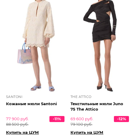
SANTONI
THE ATTICO
Кожаные мюли Santoni
Текстильные мюли Juno
75 The Attico
77 900 руб.
-11%
69 600 руб.
-12%
88 500 руб.
79 100 руб.
Купить на ЦУМ
Купить на ЦУМ