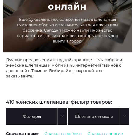
онлайн
Еще буквально несколько лет назад шлепанцы
считались обувью исключительно для пляжа или
бассейна. Сегодня можно найти множество
вариантов из кожи и замши, в которых не стыдно
выйти в город.
Лучшие предложения на одной странице — мы собрали
женские шлепанцы и мюли из 45 интернет-магазинов с
доставкой в Тюмень. Выбирайте, сохраняйте и
заказывайте.
410 женских шлепанцев, фильтр товаров:
Фильтры
Шлепанцы и мюли
Сначала новые
Сначала дешёвые
Сначала дорогие