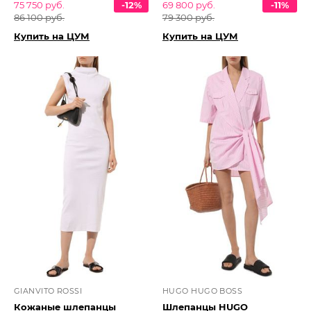
75 750 руб.
-12%
69 800 руб.
-11%
86 100 руб.
79 300 руб.
Купить на ЦУМ
Купить на ЦУМ
GIANVITO ROSSI
HUGO HUGO BOSS
Кожаные шлепанцы
Шлепанцы HUGO