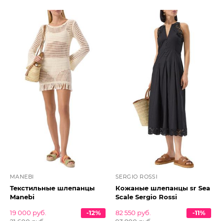
MANEBI
SERGIO ROSSI
Текстильные шлепанцы
Кожаные шлепанцы sr Sea
Manebi
Scale Sergio Rossi
19 000 руб.
-12%
82 550 руб.
-11%