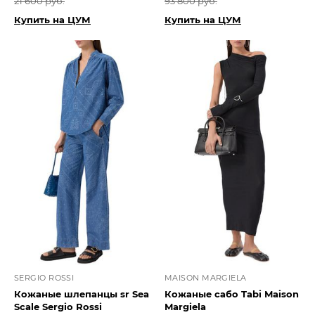
21 600 руб.
93 800 руб.
Купить на ЦУМ
Купить на ЦУМ
SERGIO ROSSI
MAISON MARGIELA
Кожаные шлепанцы sr Sea
Кожаные сабо Tabi Maison
Scale Sergio Rossi
Margiela