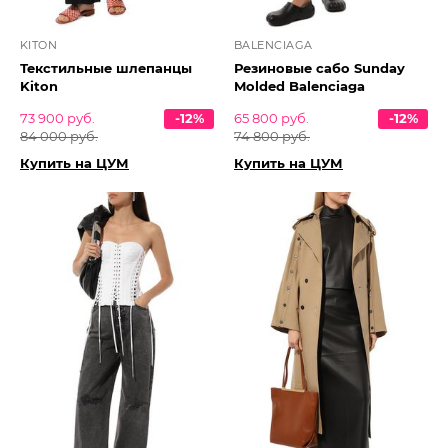
KITON
BALENCIAGA
Текстильные шлепанцы
Резиновые сабо Sunday
Kiton
Molded Balenciaga
73 900 руб.
-12%
65 800 руб.
-12%
84 000 руб.
74 800 руб.
Купить на ЦУМ
Купить на ЦУМ