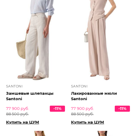
SANTONI
SANTONI
Замшевые шлепанцы
Лакированные мюли
Santoni
Santoni
77 900 руб.
-11%
77 900 руб.
-11%
88 500 руб.
88 500 руб.
Купить на ЦУМ
Купить на ЦУМ