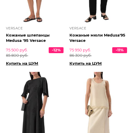
VERSACE
VERSACE
Кожаные шлепанцы
Кожаные мюли Medusa'95
Medusa '95 Versace
Versace
75 500 руб.
-12%
75 950 руб.
-11%
85 800 руб.
86 300 руб.
Купить на ЦУМ
Купить на ЦУМ