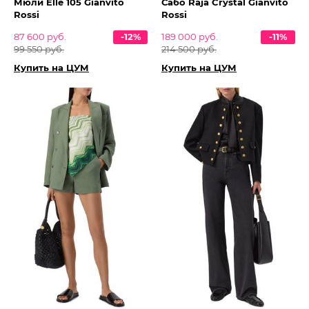
Мюли Elle 105 Gianvito
Сабо Raja Crystal Gianvito
Rossi
Rossi
87 600 руб.
-12%
189 000 руб.
-11%
99 550 руб.
214 500 руб.
Купить на ЦУМ
Купить на ЦУМ