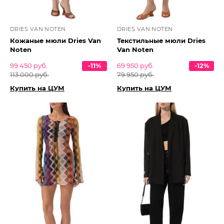
DRIES VAN NOTEN
DRIES VAN NOTEN
Кожаные мюли Dries Van
Текстильные мюли Dries
Noten
Van Noten
99 450 руб.
-11%
69 950 руб.
-12%
113 000 руб.
79 950 руб.
Купить на ЦУМ
Купить на ЦУМ