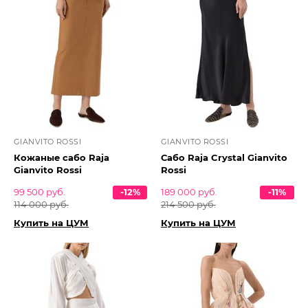
GIANVITO ROSSI
GIANVITO ROSSI
Кожаные сабо Raja
Сабо Raja Crystal Gianvito
Gianvito Rossi
Rossi
99 500 руб.
-12%
189 000 руб.
-11%
114 000 руб.
214 500 руб.
Купить на ЦУМ
Купить на ЦУМ