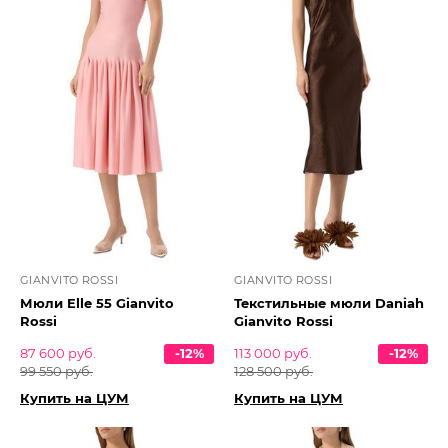
GIANVITO ROSSI
GIANVITO ROSSI
Мюли Elle 55 Gianvito
Текстильные мюли Daniah
Rossi
Gianvito Rossi
87 600 руб.
-12%
113 000 руб.
-12%
99 550 руб.
128 500 руб.
Купить на ЦУМ
Купить на ЦУМ