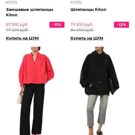
KITON
KITON
Замшевые шлепанцы
Шлепанцы Kiton
Kiton
67 950 руб.
-11%
73 900 руб.
-12%
77 200 руб.
84 000 руб.
Купить на ЦУМ
Купить на ЦУМ