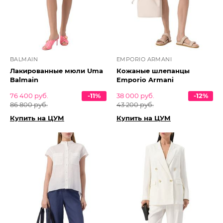
BALMAIN
EMPORIO ARMANI
Лакированные мюли Uma
Кожаные шлепанцы
Balmain
Emporio Armani
76 400 руб.
-11%
38 000 руб.
-12%
86 800 руб.
43 200 руб.
Купить на ЦУМ
Купить на ЦУМ