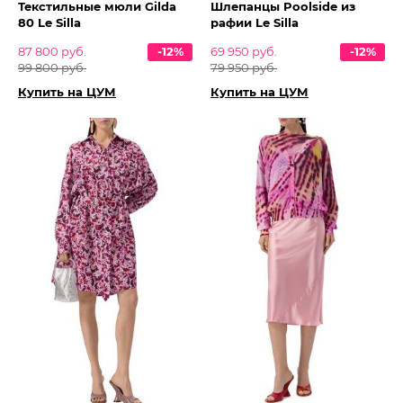
Текстильные мюли Gilda
Шлепанцы Poolside из
80 Le Silla
рафии Le Silla
87 800 руб.
-12%
69 950 руб.
-12%
99 800 руб.
79 950 руб.
Купить на ЦУМ
Купить на ЦУМ