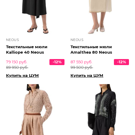
NEOUS
NEOUS
Текстильные мюли
Текстильные мюли
Kalliope 40 Neous
Amalthea 80 Neous
79 150 руб.
-12%
87 550 руб.
-12%
89 950 руб.
99 500 руб.
Купить на ЦУМ
Купить на ЦУМ