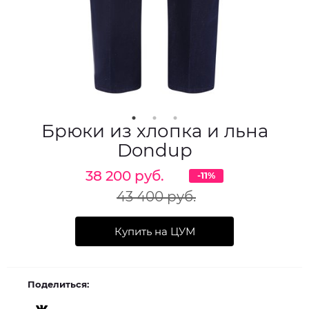
Брюки из хлопка и льна
Dondup
38 200 руб.
-11%
43 400 руб.
Купить на ЦУМ
Поделиться: