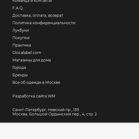
Команда и контакты
F.A.Q.
Доставка, оплата, возврат
Политика конфиденциальности
Лукбуки
Покупки
Практика
Glocalabel.com
Магазины для дома
Города
Бренды
Все об одежде в Москве
Разработка сайта WM
Санкт-Петербург, Невский пр., 139
Москва, Большой Ордынский пер., 4, стр. 2