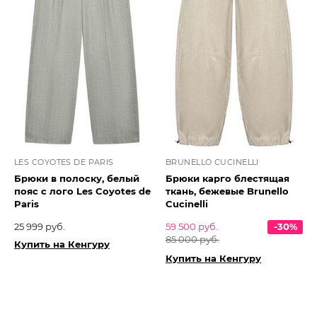
LES COYOTES DE PARIS
BRUNELLO CUCINELLI
Брюки в полоску, белый
Брюки карго блестящая
пояс с лого Les Coyotes de
ткань, бежевые Brunello
Paris
Cucinelli
25 999 руб.
59 500 руб.
-30%
85 000 руб.
Купить на Кенгуру
Купить на Кенгуру