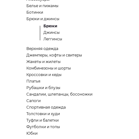
Белье и пижамы
Ботинки
Брюки и джинсы
Брюки
Джинсы
Леггинсы
Верхняя одежда
Джемперы, кофты и свитеры
Жакеты и жилеты
Комбинезоны и шорты
Кроссовки и кеды
Платья
Рубашки и блузы
Сандалии, шлепанцы, босоножки
Сапоги
Спортивная одежда
Толстовки и худи
Туфли и балетки
Футболки и топы
Юбки