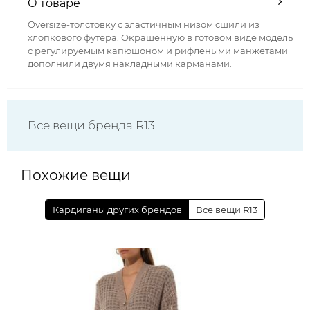
О товаре
Oversize-толстовку с эластичным низом сшили из
хлопкового футера. Окрашенную в готовом виде модель
с регулируемым капюшоном и рифлеными манжетами
дополнили двумя накладными карманами.
Все вещи бренда R13
Похожие вещи
Кардиганы других брендов
Все вещи R13