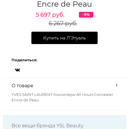
Encre de Peau
5 697 руб.
-9%
6 267 руб.
Купить на Л'Этуаль
Поделиться:
О товаре
YVES SAINT LAURENT Консилеры All Hours Concealer
Encre de Peau
Все вещи бренда YSL Beauty