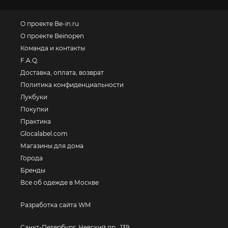
О проекте Be-in.ru
О проекте Beinopen
Команда и контакты
F.A.Q.
Доставка, оплата, возврат
Политика конфиденциальности
Лукбуки
Покупки
Практика
Glocalabel.com
Магазины для дома
Города
Бренды
Все об одежде в Москве
Разработка сайта WM
Санкт-Петербург, Невский пр., 139