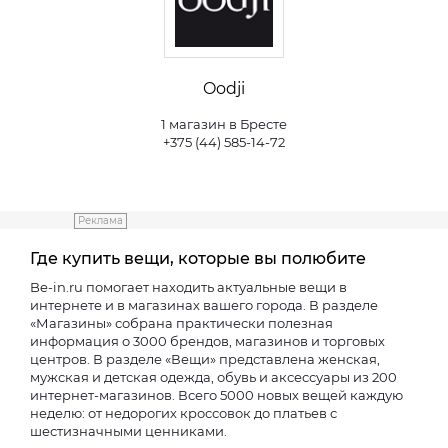
Oodji
1 магазин в Бресте
+375 (44) 585-14-72
Реклама
Где купить вещи, которые вы полюбите
Be-in.ru помогает находить актуальные вещи в
интернете и в магазинах вашего города. В разделе
«Магазины» собрана практически полезная
информация о 3000 брендов, магазинов и торговых
центров. В разделе «Вещи» представлена женская,
мужская и детская одежда, обувь и аксессуары из 200
интернет-магазинов. Всего 5000 новых вещей каждую
неделю: от недорогих кроссовок до платьев с
шестизначными ценниками.