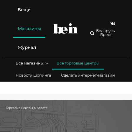
Перейти
к
Вещи
содержимому
Магазины
Беларусь,
Брест
Журнал
Все магазины
Все торговые центры
Новости шопинга
Сделать интернет-магазин
Торговые центры в Бресте