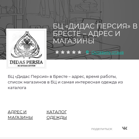
БЦ «ДИДАС ПЕРСИЯ» В
БРЕСТЕ – АДРЕС И
МАГАЗИНЫ
0
Оставить отзыв
БЦ «Дидас Персия» в Бресте – адрес, время работы,
список магазинов в БЦ и самая интересная одежда из
каталога
АДРЕС И
КАТАЛОГ
МАГАЗИНЫ
ОДЕЖДЫ
поделиться: