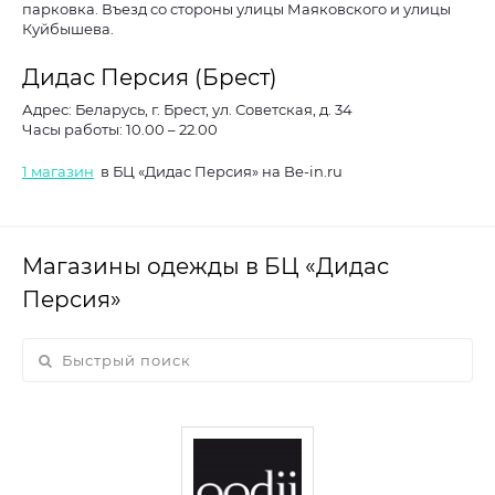
парковка. Въезд со стороны улицы Маяковского и улицы
Куйбышева.
Дидас Персия (Брест)
Адрес:
Беларусь, г. Брест, ул. Советская, д. 34
Часы работы:
10.00 – 22.00
1 магазин
в БЦ «Дидас Персия» на Be-in.ru
Магазины одежды в БЦ «Дидас
Персия»