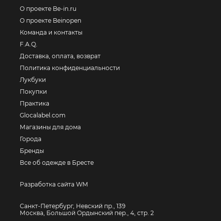
О проекте Be-in.ru
О проекте Beinopen
Команда и контакты
F.A.Q.
Доставка, оплата, возврат
Политика конфиденциальности
Лукбуки
Покупки
Практика
Glocalabel.com
Магазины для дома
Города
Бренды
Все об одежде в Бресте
Разработка сайта WM
Санкт-Петербург, Невский пр., 139
Москва, Большой Ордынский пер., 4, стр. 2