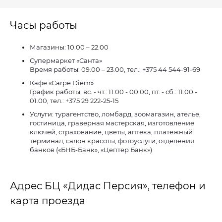
Часы работы
Магазины: 10.00 – 22.00
Супермаркет «Санта»
Время работы: 09.00 – 23.00, тел.: +375 44 544-91-69
Кафе «Carpe Diem»
График работы: вс. - чт.: 11.00 - 00.00, пт. - сб.: 11.00 -
01.00, тел.: +375 29 222-25-15
Услуги: турагентство, ломбард, зоомагазин, ателье,
гостиница, граверная мастерская, изготовление
ключей, страхование, цветы, аптека, платежный
терминал, салон красоты, фотоуслуги, отделения
банков («БНБ-Банк», «Цептер Банк»)
Адрес БЦ «Дидас Персия», телефон и
карта проезда