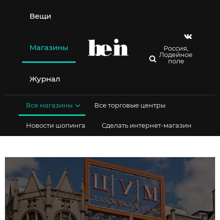
Перейти
к
Вещи
содержимому
Магазины
Россия,
Лодейное
поле
Журнал
Все магазины
Все торговые центры
Новости шопинга
Сделать интернет-магазин