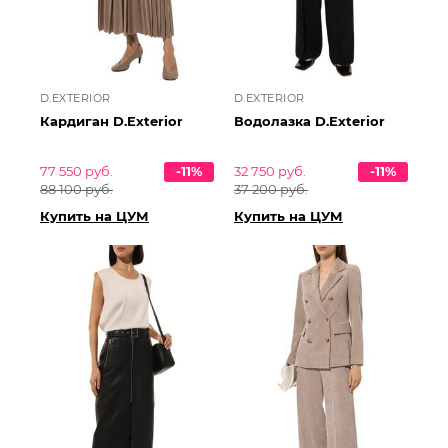
D.EXTERIOR
D.EXTERIOR
Кардиган D.Exterior
Водолазка D.Exterior
77 550 руб.
-11%
32 750 руб.
-11%
88 100 руб.
37 200 руб.
Купить на ЦУМ
Купить на ЦУМ