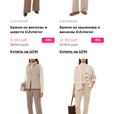
D.EXTERIOR
D.EXTERIOR
Брюки из вискозы и
Брюки из кашемира и
шерсти D.Exterior
вискозы D.Exterior
51 550 руб.
-12%
47 350 руб.
-11%
58 600 руб.
53 800 руб.
Купить на ЦУМ
Купить на ЦУМ