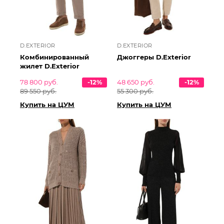
D.EXTERIOR
D.EXTERIOR
Комбинированный
Джоггеры D.Exterior
жилет D.Exterior
78 800 руб.
-12%
48 650 руб.
-12%
89 550 руб.
55 300 руб.
Купить на ЦУМ
Купить на ЦУМ