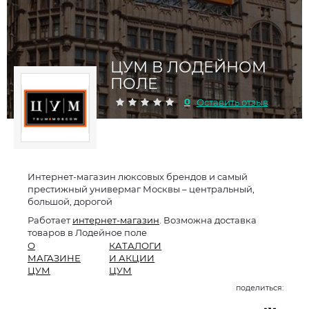
ЦУМ В ЛОДЕЙНОМ
ПОЛЕ
0
Оставить отзыв
Интернет-магазин люксовых брендов и самый
престижный универмаг Москвы – центральный,
большой, дорогой
Работает
интернет-магазин
. Возможна доставка
товаров в Лодейное поле
О
КАТАЛОГИ
МАГАЗИНЕ
И АКЦИИ
ЦУМ
ЦУМ
поделиться: