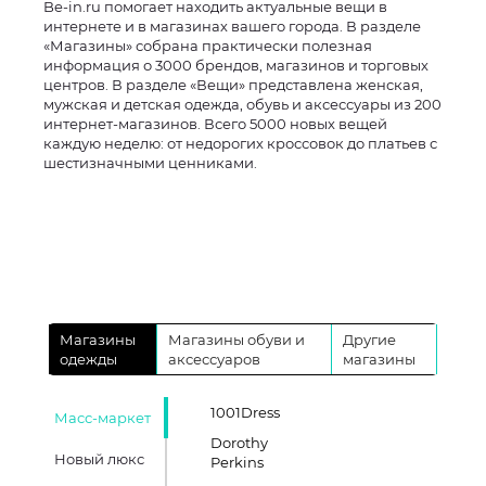
Be-in.ru помогает находить актуальные вещи в
интернете и в магазинах вашего города. В разделе
«Магазины» собрана практически полезная
информация о 3000 брендов, магазинов и торговых
центров. В разделе «Вещи» представлена женская,
мужская и детская одежда, обувь и аксессуары из 200
интернет-магазинов. Всего 5000 новых вещей
каждую неделю: от недорогих кроссовок до платьев с
шестизначными ценниками.
Магазины
Магазины обуви и
Другие
одежды
аксессуаров
магазины
1001Dress
Масс-маркет
Dorothy
Новый люкс
Perkins