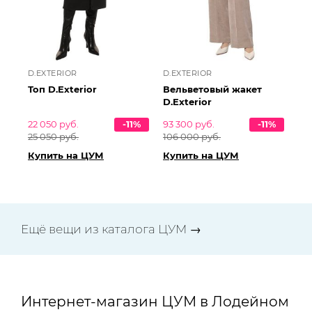
D.EXTERIOR
D.EXTERIOR
Топ D.Exterior
Вельветовый жакет
D.Exterior
22 050 руб.
-11%
93 300 руб.
-11%
25 050 руб.
106 000 руб.
Купить на ЦУМ
Купить на ЦУМ
Ещё вещи из каталога ЦУМ →
Интернет-магазин ЦУМ в Лодейном