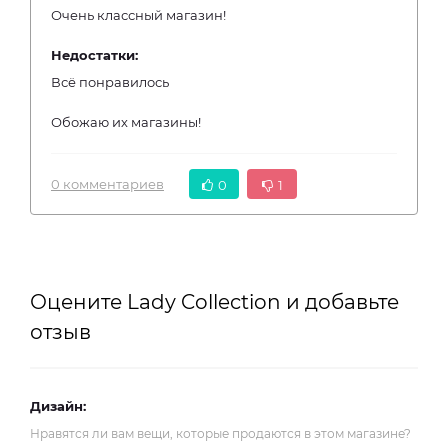
Очень классный магазин!
Недостатки:
Всё понравилось
Обожаю их магазины!
0 комментариев
0
1
Оцените Lady Collection и добавьте
отзыв
Дизайн:
Нравятся ли вам вещи, которые продаются в этом магазине?