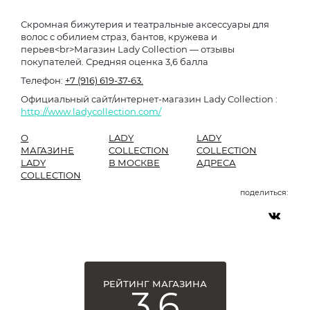
Скромная бижутерия и театральные аксессуары для
волос с обилием страз, бантов, кружева и
перьев<br>Магазин Lady Collection — отзывы
покупателей. Средняя оценка 3,6 балла
Телефон:
+7 (916) 619-37-63.
Официальный сайт/интернет-магазин Lady Collection :
http://www.ladycollection.com/
О
LADY
LADY
МАГАЗИНЕ
COLLECTION
COLLECTION
LADY
В МОСКВЕ
АДРЕСА
COLLECTION
поделиться:
РЕЙТИНГ МАГАЗИНА
3,6