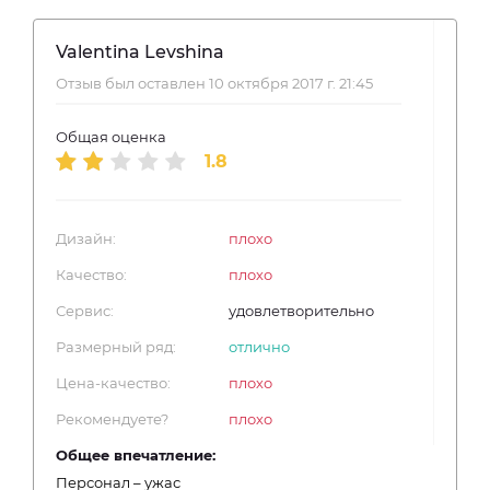
Valentina Levshina
Отзыв был оставлен 10 октября 2017 г. 21:45
Общая оценка
1.8
Дизайн:
плохо
Качество:
плохо
Сервис:
удовлетворительно
Размерный ряд:
отлично
Цена-качество:
плохо
Рекомендуете?
плохо
Общее впечатление:
Персонал – ужас