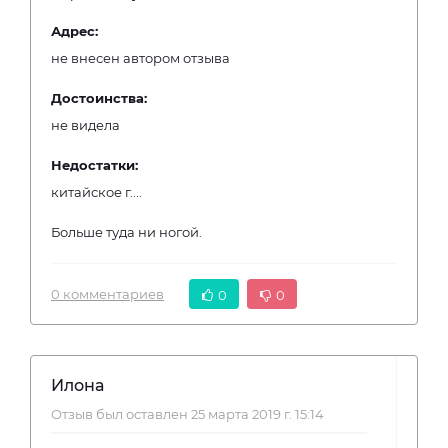
Адрес:
не внесен автором отзыва
Достоинства:
не видела
Недостатки:
китайское г....
Больше туда ни ногой.
0 комментариев
0
0
Илона
Отзыв был оставлен 25 марта 2019 г. 15:14