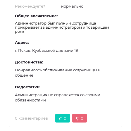
Рекомендуете?
нормально
Общее впечатление:
Администратор был пьяный ,сотрудница
прикрывает за администратором и товарищем
роль
Адрес:
г. Псков, Кузбасской дивизии 19
Достоинства:
Понравилось обслуживание сотрудницы и
общение
Недостатки:
Администрация не справляется со своими
обязанностями
0 комментариев
0
0