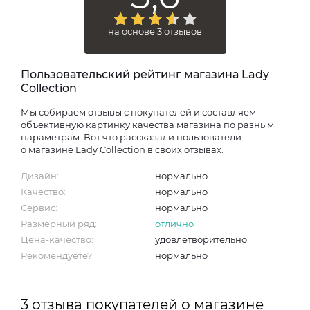
на основе 3 отзывов
Пользовательский рейтинг магазина Lady
Collection
Мы собираем отзывы с покупателей и составляем
объективную картинку качества магазина по разным
параметрам. Вот что рассказали пользователи
о магазине Lady Collection в своих отзывах.
Дизайн:
нормально
Качество:
нормально
Сервис:
нормально
Размерный ряд:
отлично
Цена-качество:
удовлетворительно
Рекомендуете?
нормально
3 отзыва покупателей о магазине