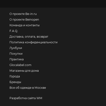
О проекте Be-in.ru
О проекте Beinopen
Команда и контакты
F.A.Q.
Доставка, оплата, возврат
Политика конфиденциальности
Лукбуки
Покупки
Практика
Glocalabel.com
Магазины для дома
Города
Бренды
Все об одежде в Москве
Разработка сайта WM