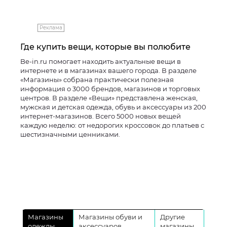
Реклама
Где купить вещи, которые вы полюбите
Be-in.ru помогает находить актуальные вещи в
интернете и в магазинах вашего города. В разделе
«Магазины» собрана практически полезная
информация о 3000 брендов, магазинов и торговых
центров. В разделе «Вещи» представлена женская,
мужская и детская одежда, обувь и аксессуары из 200
интернет-магазинов. Всего 5000 новых вещей
каждую неделю: от недорогих кроссовок до платьев с
шестизначными ценниками.
Магазины
Магазины обуви и
Другие
одежды
аксессуаров
магазины