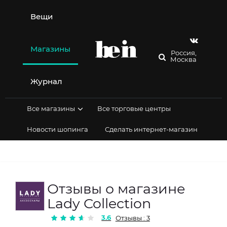
Перейти
к
Вещи
содержимому
Магазины
Россия,
Москва
Журнал
Все магазины
Все торговые центры
Новости шопинга
Сделать интернет-магазин
Отзывы о магазине
Lady Collection
3.6
Отзывы : 3