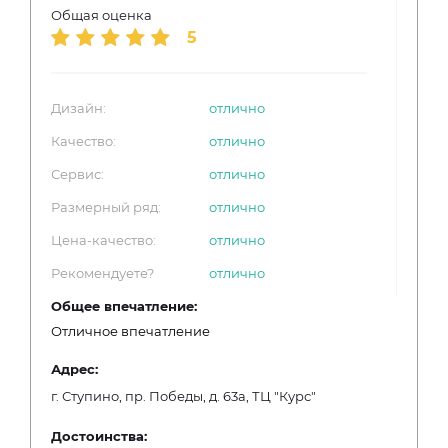
Общая оценка
5
Дизайн:
отлично
Качество:
отлично
Сервис:
отлично
Размерный ряд:
отлично
Цена-качество:
отлично
Рекомендуете?
отлично
Общее впечатление:
Отличное впечатление
Адрес:
г. Ступино, пр. Победы, д. 63а, ТЦ "Курс"
Достоинства: