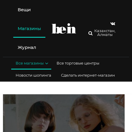
Перейти
к
Вещи
содержимому
Магазины
Казахстан,
Алматы
Журнал
Все магазины
Все торговые центры
Новости шопинга
Сделать интернет-магазин