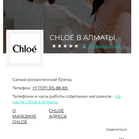
CHLOÉ В АЛМАТЫ
0
Оставить отзыв
Самый романтичный бренд
Телефон:
+7 (727) 315-88-69.
Телефоны и часы работы отдельных магазинов -
На
карте Chloé в Алматы
О
CHLOÉ
МАГАЗИНЕ
АДРЕСА
CHLOÉ
поделиться: