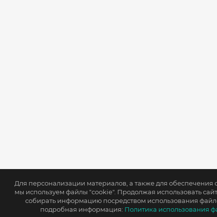
Для персонализации материалов, а также для обеспечения
мы используем файлы "cookie". Продолжая использовать сайт
собирать информацию посредством использования файлов
подробная информация:
Политика использования фа