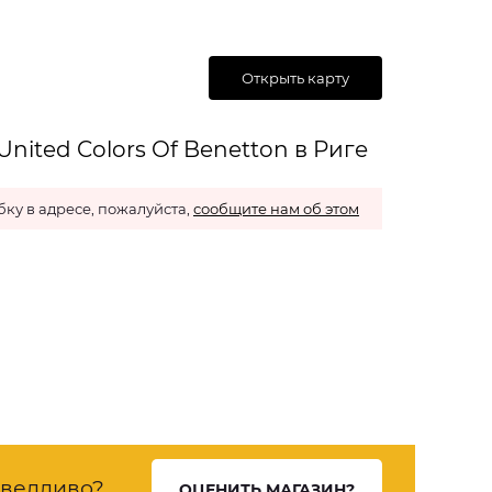
Открыть карту
nited Colors Of Benetton в Риге
ку в адресе, пожалуйста,
сообщите нам об этом
ведливо?
ОЦЕНИТЬ МАГАЗИН?