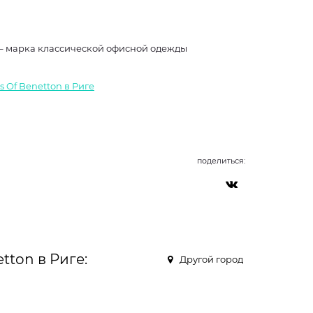
 – марка классической офисной одежды
s Of Benetton в Риге
поделиться:
tton в Риге:
Другой город