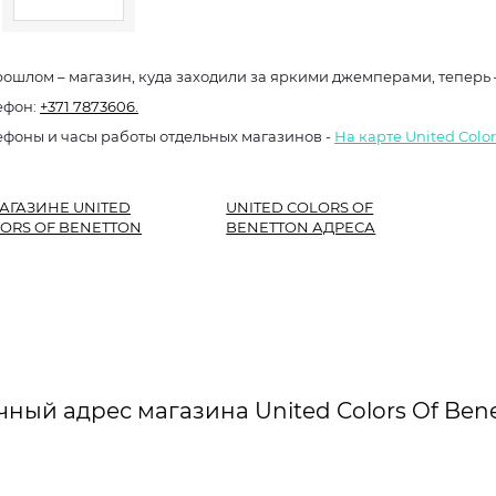
рошлом – магазин, куда заходили за яркими джемперами, теперь
ефон:
+371 7873606.
ефоны и часы работы отдельных магазинов -
На карте United Color
АГАЗИНЕ UNITED
UNITED COLORS OF
ORS OF BENETTON
BENETTON АДРЕСА
чный адрес магазина United Colors Of Bene