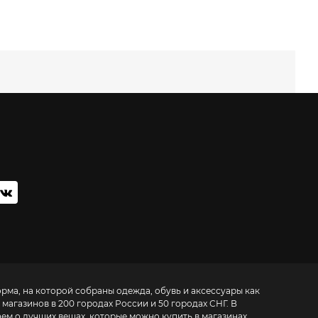
орма, на которой собраны одежда, обувь и аксессуары как
 магазинов в 200 городах России и 50 городах СНГ. В
аем о лучших вещах, которые можно купить в магазинах