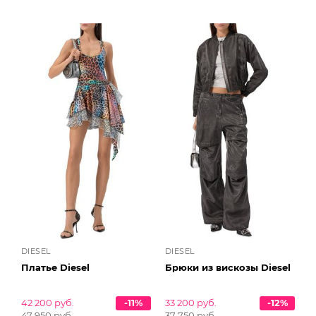
DIESEL
DIESEL
Платье Diesel
Брюки из вискозы Diesel
42 200 руб.
-11%
33 200 руб.
-12%
47 950 руб.
37 750 руб.