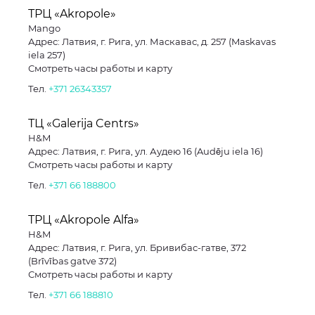
ТРЦ «Akropole»
Mango
Адрес: Латвия, г. Рига, ул. Маскавас, д. 257 (Maskavas
iela 257)
Смотреть часы работы и карту
Тел.
+371 26343357
ТЦ «Galerija Centrs»
H&M
Адрес: Латвия, г. Рига, ул. Аудею 16 (Audēju iela 16)
Смотреть часы работы и карту
Тел.
+371 66 188800
ТРЦ «Akropole Alfa»
H&M
Адрес: Латвия, г. Рига, ул. Бривибас-гатве, 372
(Brīvības gatve 372)
Смотреть часы работы и карту
Тел.
+371 66 188810