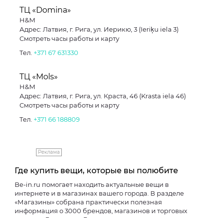
ТЦ «Domina»
H&M
Адрес: Латвия, г. Рига, ул. Иерикю, 3 (Ieriķu iela 3)
Смотреть часы работы и карту
Тел.
+371 67 631330
ТЦ «Mols»
H&M
Адрес: Латвия, г. Рига, ул. Краста, 46 (Krasta iela 46)
Смотреть часы работы и карту
Тел.
+371 66 188809
Реклама
Где купить вещи, которые вы полюбите
Be-in.ru помогает находить актуальные вещи в
интернете и в магазинах вашего города. В разделе
«Магазины» собрана практически полезная
информация о 3000 брендов, магазинов и торговых