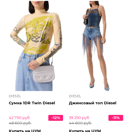
DIESEL
DIESEL
Сумка 1DR Twin Diesel
Джинсовый топ Diesel
42 750 руб.
-12%
39 250 руб.
-11%
48 600 руб.
44 600 руб.
Купить на ЦУМ
Купить на ЦУМ