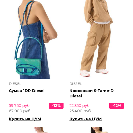
DIESEL
DIESEL
Сумка 1DR Diesel
Кроссовки S-Tame-D
Diesel
59 750 руб.
-12%
22 350 руб.
-12%
67 900 руб.
25 400 руб.
Купить на ЦУМ
Купить на ЦУМ