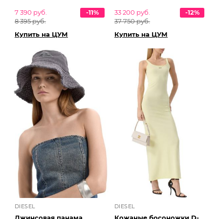
7 390 руб.
-11%
33 200 руб.
-12%
8 395 руб.
37 750 руб.
Купить на ЦУМ
Купить на ЦУМ
DIESEL
DIESEL
Джинсовая панама
Кожаные босоножки D-