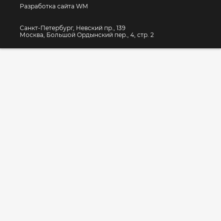
Разработка сайта WM
Санкт-Петербург, Невский пр., 139
Москва, Большой Ордынский пер., 4, стр. 2