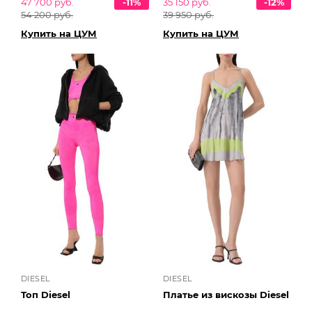
47 700 руб.
-11%
35 150 руб.
-12%
54 200 руб.
39 950 руб.
Купить на ЦУМ
Купить на ЦУМ
DIESEL
DIESEL
Топ Diesel
Платье из вискозы Diesel