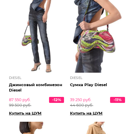
DIESEL
DIESEL
Джинсовый комбинезон
Сумка Play Diesel
Diesel
87 550 руб.
-12%
39 250 руб.
-11%
99 500 руб.
44 600 руб.
Купить на ЦУМ
Купить на ЦУМ