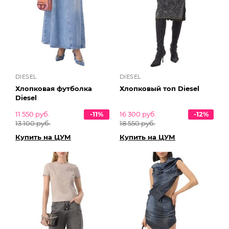
DIESEL
DIESEL
Хлопковая футболка
Хлопковый топ Diesel
Diesel
11 550 руб.
-11%
16 300 руб.
-12%
13 100 руб.
18 550 руб.
Купить на ЦУМ
Купить на ЦУМ