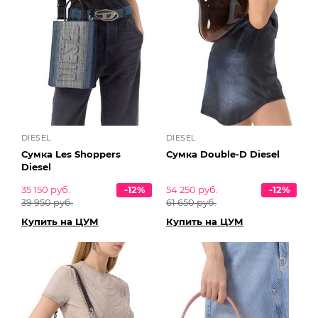
DIESEL
DIESEL
Сумка Les Shoppers
Сумка Double-D Diesel
Diesel
35 150 руб.
-12%
54 250 руб.
-12%
39 950 руб.
61 650 руб.
Купить на ЦУМ
Купить на ЦУМ