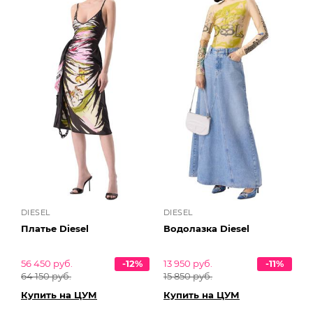
DIESEL
DIESEL
Платье Diesel
Водолазка Diesel
56 450 руб.
-12%
13 950 руб.
-11%
64 150 руб.
15 850 руб.
Купить на ЦУМ
Купить на ЦУМ