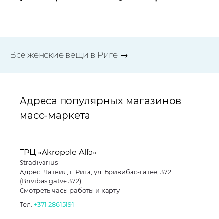
Все женские вещи в Риге →
Адреса популярных магазинов
масс-маркета
ТРЦ «Akropole Alfa»
Stradivarius
Адрес: Латвия, г. Рига, ул. Бривибас-гатве, 372
(Brīvības gatve 372)
Смотреть часы работы и карту
Тел.
+371 28615191