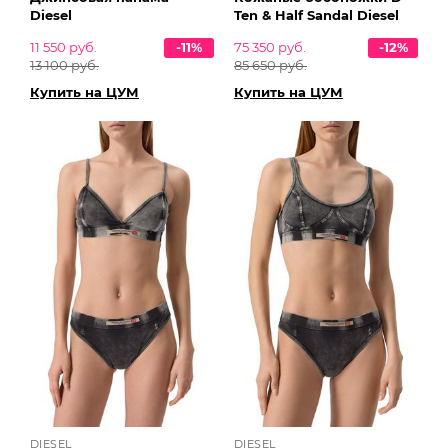
Diesel
Ten & Half Sandal Diesel
11 550 руб.
-11%
75 350 руб.
-12%
13 100 руб.
85 650 руб.
Купить на ЦУМ
Купить на ЦУМ
DIESEL
DIESEL