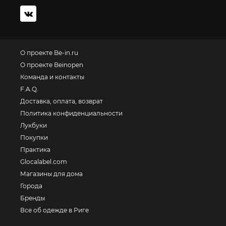
О проекте Be-in.ru
О проекте Beinopen
Команда и контакты
F.A.Q.
Доставка, оплата, возврат
Политика конфиденциальности
Лукбуки
Покупки
Практика
Glocalabel.com
Магазины для дома
Города
Бренды
Все об одежде в Риге