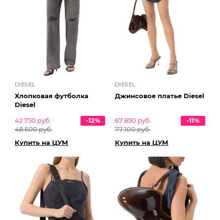
DIESEL
DIESEL
Хлопковая футболка
Джинсовое платье Diesel
Diesel
42 750 руб.
-12%
67 850 руб.
-11%
48 600 руб.
77 100 руб.
Купить на ЦУМ
Купить на ЦУМ