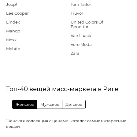
Joop!
Tom Tailor
Lee Cooper
Truvor
Lindex
United Colors Of
Benetton
Mango
Van Laack
Mexx
Vero Moda
Mohito
Zara
Топ-40 вещей масс-маркета в Риге
Женское
Мужское
Детское
Женская коллекция с ценами: каталог самых интересных
вещей