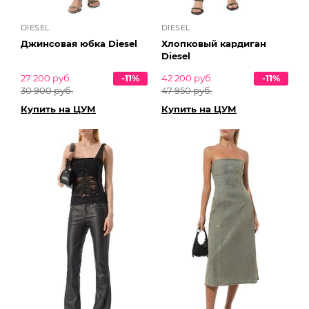
DIESEL
DIESEL
Джинсовая юбка Diesel
Хлопковый кардиган
Diesel
27 200 руб.
-11%
42 200 руб.
-11%
30 900 руб.
47 950 руб.
Купить на ЦУМ
Купить на ЦУМ