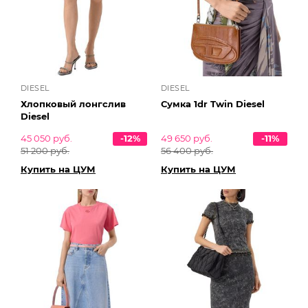
DIESEL
DIESEL
Хлопковый лонгслив
Сумка 1dr Twin Diesel
Diesel
45 050 руб.
-12%
49 650 руб.
-11%
51 200 руб.
56 400 руб.
Купить на ЦУМ
Купить на ЦУМ