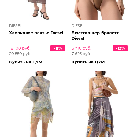
DIESEL
DIESEL
Хлопковое платье Diesel
Бюстгальтер-бралетт
Diesel
18 100 руб.
-11%
6 710 руб.
-12%
20 550 руб.
7 625 руб.
Купить на ЦУМ
Купить на ЦУМ