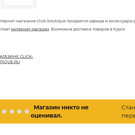
нтернет-магазине click-boutique продается одежда и аксессуар
отает
интернет-магазин
. Возможна доставка товаров в Курск
АГАЗИНЕ CLICK-
TIQUE.RU
Магазин никто не
Ста
оценивал
.
пер