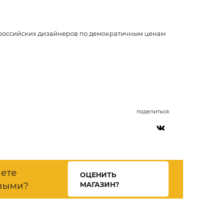
ы российских дизайнеров по демократичным ценам
поделиться:
нете
ОЦЕНИТЬ
выми?
МАГАЗИН?