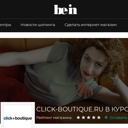
центры
Новости шопинга
Сделать интернет-магазин
CLICK-BOUTIQUE.RU В КУР
0
Рейтинг магазина :
Оставить