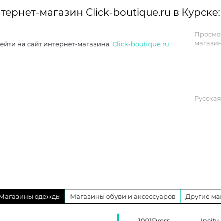
тернет-магазин Click-boutique.ru в Курск
Просмо
магазин
ейти на сайт интернет-магазина
Click-boutique.ru
Русская
Магазины одежды
Магазины обуви и аксессуаров
Другие ма
1001Dress
Incity