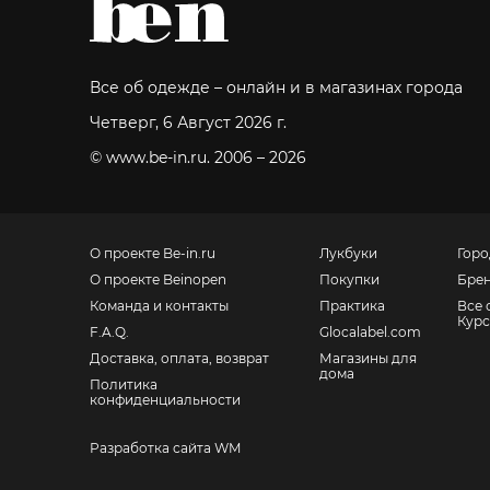
Все об одежде – онлайн и в магазинах города
Четверг, 6 Август 2026 г.
© www.be-in.ru. 2006 – 2026
О проекте Be-in.ru
Лукбуки
Горо
О проекте Beinopen
Покупки
Бре
Команда и контакты
Практика
Все 
Курс
F.A.Q.
Glocalabel.com
Доставка, оплата, возврат
Магазины для
дома
Политика
конфиденциальности
Разработка сайта WM