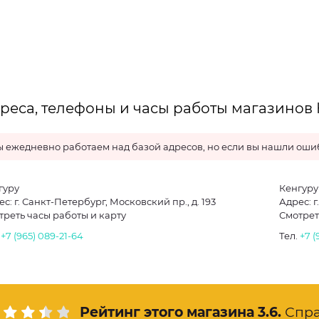
реса, телефоны и часы работы магазинов 
 ежедневно работаем над базой адресов, но если вы нашли ошиб
гуру
Кенгуру
с: г. Санкт-Петербург, Московский пр., д. 193
Адрес: г
треть часы работы и карту
Смотрет
.
+7 (965) 089-21-64
Тел.
+7 (
Рейтинг этого магазина
3.6
.
Спр