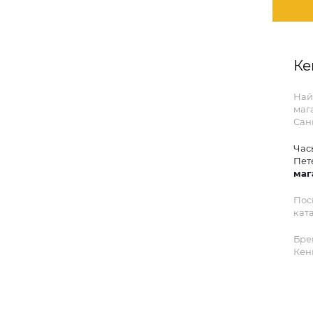
Ке
Най
маг
Сан
Час
Пет
маг
Пос
ката
Бре
Кен