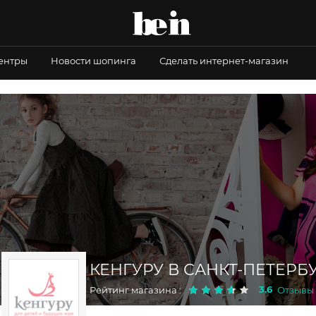
центры
Новости шопинга
Сделать интернет-магазин
КЕНГУРУ В САНКТ-ПЕТЕРБ
3.6
Рейтинг магазина :
Отзывы 