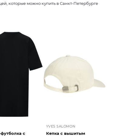
щей, которые можно купить в Санкт-Петербурге
YVES SALOMON
-футболка с
Кепка с вышитым