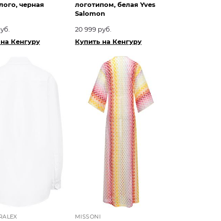
лого, черная
логотипом, белая Yves
Salomon
уб.
20 999 руб.
 на Кенгуру
Купить на Кенгуру
RALEX
MISSONI