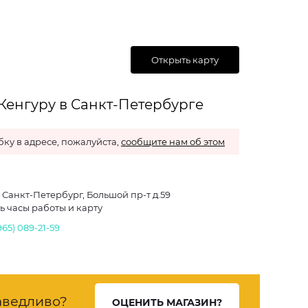
Открыть карту
Кенгуру в Санкт-Петербурге
ку в адресе, пожалуйста,
сообщите нам об этом
. Санкт-Петербург, Большой пр-т д.59
ь часы работы и карту
965) 089-21-59
аведливо?
ОЦЕНИТЬ МАГАЗИН?