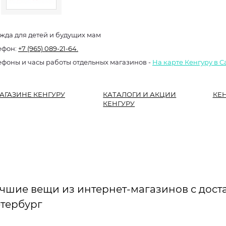
жда для детей и будущих мам
ефон:
+7 (965) 089-21-64.
ефоны и часы работы отдельных магазинов -
На карте Кенгуру в 
АГАЗИНЕ КЕНГУРУ
КАТАЛОГИ И АКЦИИ
КЕН
КЕНГУРУ
чшие вещи из интернет-магазинов с доста
тербург