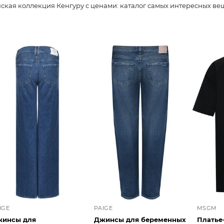
ская коллекция Кенгуру с ценами: каталог самых интересных ве
IGE
PAIGE
MSGM
инсы для
Джинсы для беременных
Платье