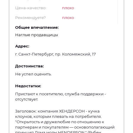
Цена-качество:
плохо
Рекомендуете?
плохо
Общее впечатление:
Наглые продавщицы
Адрес:
г. Санкт-Петербург, пр. Коломяжский, 17
Достоинства:
Не успел оценить.
Недостатки:
Пристают к посетителю, служба поддержки -
отсутствует.
Заголовок: компания ХЕНДЕРСОН - кучка
клоунов, которым плевать на потребителя.
"Открытость и дружелюбие по отношению к
партнерам и покупателям — основополагающий
принцип Дома моды HENDERSON." (Рубен