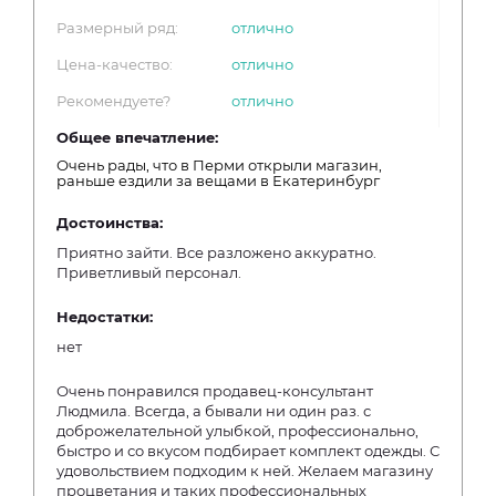
Размерный ряд:
отлично
Цена-качество:
отлично
Рекомендуете?
отлично
Общее впечатление:
Очень рады, что в Перми открыли магазин,
раньше ездили за вещами в Екатеринбург
Достоинства:
Приятно зайти. Все разложено аккуратно.
Приветливый персонал.
Недостатки:
нет
Очень понравился продавец-консультант
Людмила. Всегда, а бывали ни один раз. с
доброжелательной улыбкой, профессионально,
быстро и со вкусом подбирает комплект одежды. С
удовольствием подходим к ней. Желаем магазину
процветания и таких профессиональных