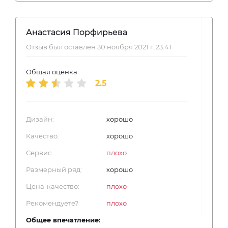
Анастасия Порфирьева
Отзыв был оставлен 30 ноября 2021 г. 23:41
Общая оценка
2.5
Дизайн:
хорошо
Качество:
хорошо
Сервис:
плохо
Размерный ряд:
хорошо
Цена-качество:
плохо
Рекомендуете?
плохо
Общее впечатление: