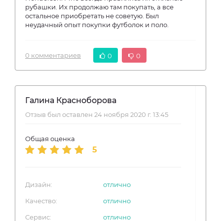
рубашки. Их продолжаю там покупать, а все
остальное приобретать не советую. Был
неудачный опыт покупки футболок и поло.
0 комментариев
0
0
Галина Красноборова
Отзыв был оставлен 24 ноября 2020 г. 13:45
Общая оценка
5
Дизайн:
отлично
Качество:
отлично
Сервис:
отлично