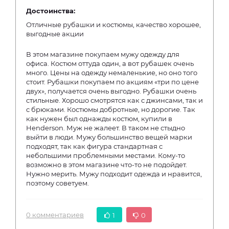
Достоинства:
Отличные рубашки и костюмы, качество хорошее,
выгодные акции
В этом магазине покупаем мужу одежду для
офиса. Костюм оттуда один, а вот рубашек очень
много. Цены на одежду немаленькие, но оно того
стоит. Рубашки покупаем по акциям «три по цене
двух», получается очень выгодно. Рубашки очень
стильные. Хорошо смотрятся как с джинсами, так и
с брюками. Костюмы добротные, но дорогие. Так
как нужен был однажды костюм, купили в
Henderson. Муж не жалеет. В таком не стыдно
выйти в люди. Мужу большинство вещей марки
подходят, так как фигура стандартная с
небольшими проблемными местами. Кому-то
возможно в этом магазине что-то не подойдет.
Нужно мерить. Мужу подходит одежда и нравится,
поэтому советуем.
0 комментариев
1
0