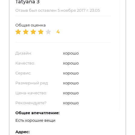
Tatyana З
Отзыв был оставлен 5 ноября 2017 г. 23:05
Общая оценка
4
Дизайн:
хорошо
Качество:
хорошо
Сервис:
хорошо
Размерный ряд:
хорошо
Цена-качество:
хорошо
Рекомендуете?
хорошо
Общее впечатление:
Есть хорошие вещи
Адрес: