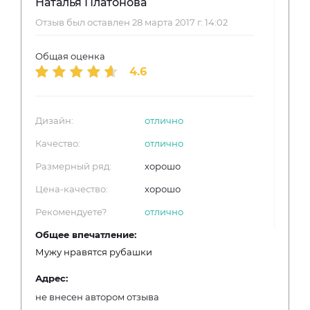
Наталья Платонова
Отзыв был оставлен 28 марта 2017 г. 14:02
Общая оценка
4.6
Дизайн:
отлично
Качество:
отлично
Размерный ряд:
хорошо
Цена-качество:
хорошо
Рекомендуете?
отлично
Общее впечатление:
Мужу нравятся рубашки
Адрес:
не внесен автором отзыва