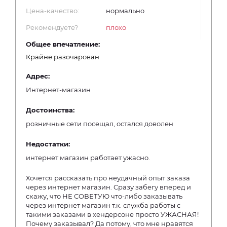
Цена-качество:
нормально
Рекомендуете?
плохо
Общее впечатление:
Крайне разочарован
Адрес:
Интернет-магазин
Достоинства:
розничные сети посещал, остался доволен
Недостатки:
интернет магазин работает ужасно.
Хочется рассказать про неудачный опыт заказа
через интернет магазин. Сразу забегу вперед и
скажу, что НЕ СОВЕТУЮ что-либо заказывать
через интернет магазин т.к. служба работы с
такими заказами в хендерсоне просто УЖАСНАЯ!
Почему заказывал? Да потому, что мне нравятся