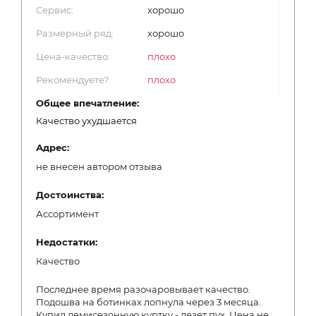
Сервис:
хорошо
Размерный ряд:
хорошо
Цена-качество:
плохо
Рекомендуете?
плохо
Общее впечатление:
Качество ухудшается
Адрес:
не внесен автором отзыва
Достоинства:
Ассортимент
Недостатки:
Качество
Последнее время разочаровывает качество.
Подошва на ботинках лопнула через 3 месяца.
Купил демисезонную куртку - лезет пух. Цена не