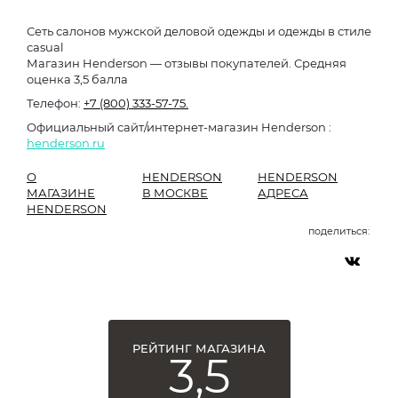
Сеть салонов мужской деловой одежды и одежды в стиле
сasual
Магазин Henderson — отзывы покупателей. Средняя
оценка 3,5 балла
Телефон:
+7 (800) 333-57-75.
Официальный сайт/интернет-магазин Henderson :
henderson.ru
О
HENDERSON
HENDERSON
МАГАЗИНЕ
В МОСКВЕ
АДРЕСА
HENDERSON
поделиться:
РЕЙТИНГ МАГАЗИНА
3,5