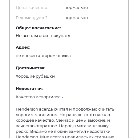
Цена-качество:
нормально
Рекомендуете?
нормально
Общее впечатление:
Не все там стоит покупать
Адрес:
не внесен автором отзыва
Достоинства:
Хорошие рубашки
Недостатки:
Качество испортилось
Henderson всегда считал и продолжаю считать
дорогим магазином. Но раньше хоть спасало
хорошее качество. Сейчас и цены высокие, и
качество отвратное. Народ в магазине вижу
редко. Видимо не я один заметил недостатки
Henderson. Мне всегда нравились их стильные