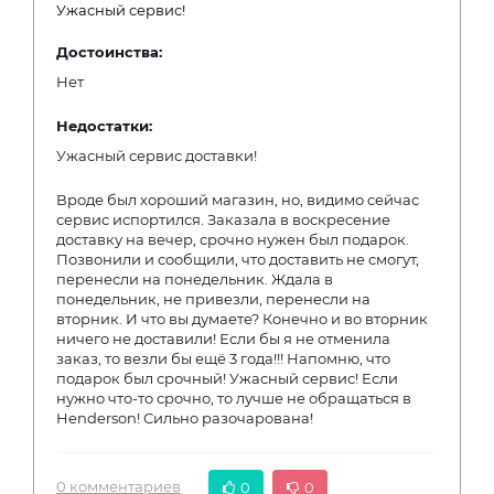
Ужасный сервис!
Достоинства:
Нет
Недостатки:
Ужасный сервис доставки!
Вроде был хороший магазин, но, видимо сейчас
сервис испортился. Заказала в воскресение
доставку на вечер, срочно нужен был подарок.
Позвонили и сообщили, что доставить не смогут,
перенесли на понедельник. Ждала в
понедельник, не привезли, перенесли на
вторник. И что вы думаете? Конечно и во вторник
ничего не доставили! Если бы я не отменила
заказ, то везли бы ещё 3 года!!! Напомню, что
подарок был срочный! Ужасный сервис! Если
нужно что-то срочно, то лучше не обращаться в
Henderson! Сильно разочарована!
0 комментариев
0
0