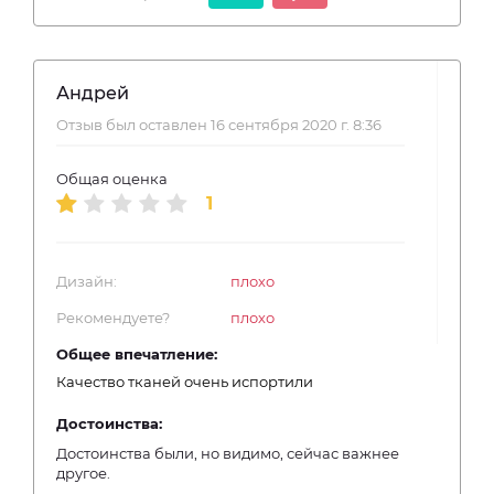
Андрей
Отзыв был оставлен 16 сентября 2020 г. 8:36
Общая оценка
1
Дизайн:
плохо
Рекомендуете?
плохо
Общее впечатление:
Качество тканей очень испортили
Достоинства:
Достоинства были, но видимо, сейчас важнее
другое.