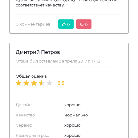
соответствует качеству.
0 комментариев
0
0
Дмитрий Петров
Отзыв был оставлен 2 апреля 2017 г. 17:12
Общая оценка
3.5
Дизайн:
хорошо
Качество:
нормально
Сервис:
хорошо
Размерный ряд:
хорошо