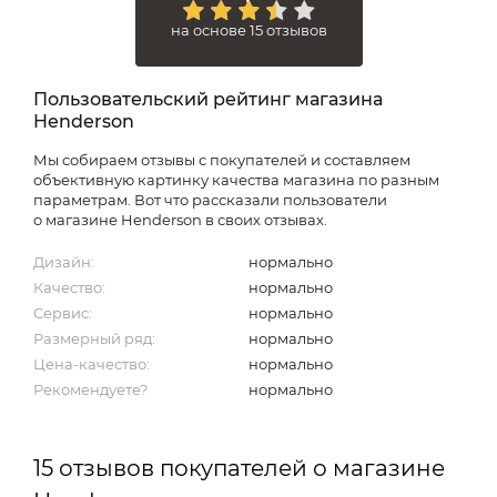
на основе 15 отзывов
Пользовательский рейтинг магазина
Henderson
Мы собираем отзывы с покупателей и составляем
объективную картинку качества магазина по разным
параметрам. Вот что рассказали пользователи
о магазине Henderson в своих отзывах.
Дизайн:
нормально
Качество:
нормально
Сервис:
нормально
Размерный ряд:
нормально
Цена-качество:
нормально
Рекомендуете?
нормально
15 отзывов покупателей о магазине