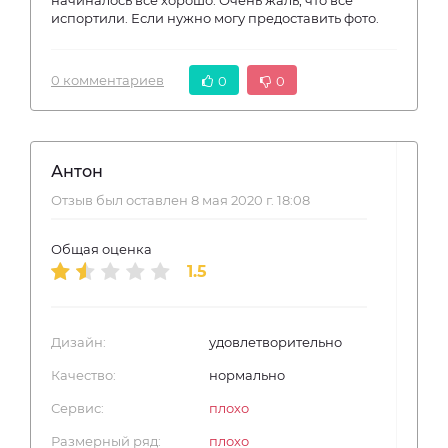
начиналось все хорошо. Очень жаль, что все
испортили. Если нужно могу предоставить фото.
0 комментариев
0
0
Антон
Отзыв был оставлен 8 мая 2020 г. 18:08
Общая оценка
1.5
Дизайн:
удовлетворительно
Качество:
нормально
Сервис:
плохо
Размерный ряд:
плохо