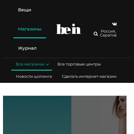
Перейти
к
Вещи
содержимому
Магазины
Россия,
Саратов
Журнал
Все магазины
Все торговые центры
Новости шопинга
Сделать интернет-магазин