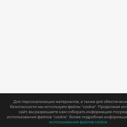
Для персонализации материалов, а также для обеспечен
безопасности мы используем файлы "cookie". Продолжая ис
сайт, вы разрешаете нам собирать информацию посре
использования файлов "cookie". Более подробная информаци
использования файлов cookie.