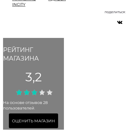
INCITY
поделиться:
РЕЙТИНГ
МАГАЗИНА
3,2
На основе отзывов 28
пользователей.
ОЦЕНИТЬ МАГАЗИН