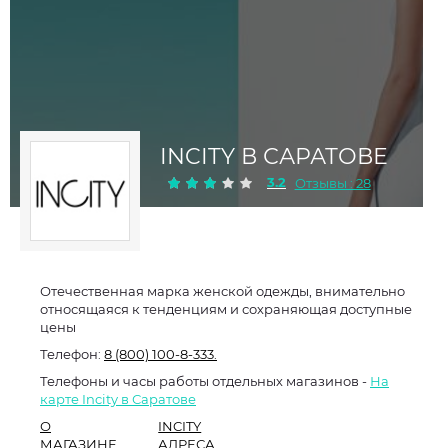
INCITY В САРАТОВЕ
3.2
Отзывы : 28
Отечественная марка женской одежды, внимательно
относящаяся к тенденциям и сохраняющая доступные
цены
Телефон:
8 (800) 100-8-333.
Телефоны и часы работы отдельных магазинов -
На
карте Incity в Саратове
О
INCITY
МАГАЗИНЕ
АДРЕСА