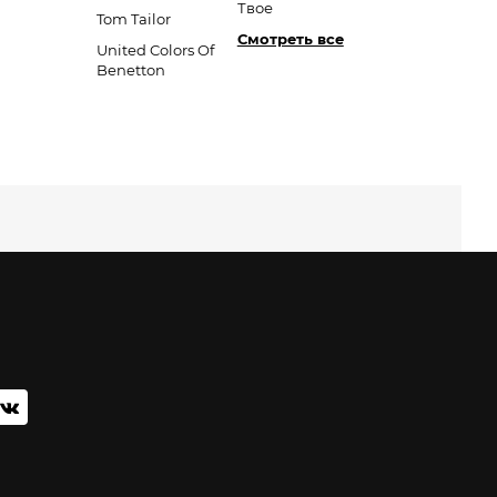
Твое
Tom Tailor
Смотреть все
United Colors Of
Benetton