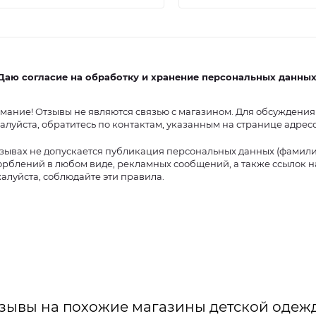
Даю согласие на обработку и хранение персональных данны
мание! Отзывы не являются связью с магазином. Для обсуждения
алуйста, обратитесь по контактам, указанным на странице адрес
тзывах не допускается публикация персональных данных (фамилий,
орблений в любом виде, рекламных сообщений, а также ссылок на
алуйста, соблюдайте эти правила.
зывы на похожие магазины детской одеж