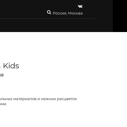
Россия, Москва
 Kids
ыв
уральных материалов и нежных расцветок
ыми.