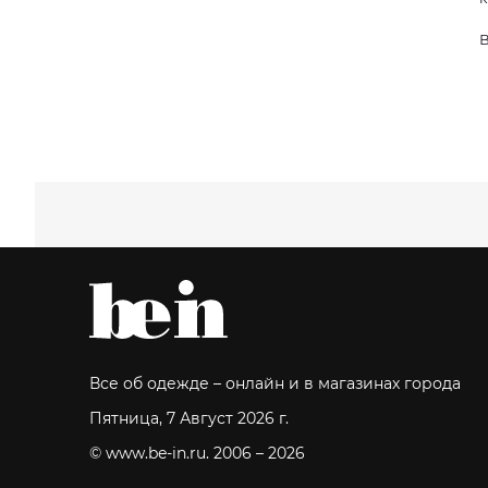
В
Все об одежде – онлайн и в магазинах города
Пятница, 7 Август 2026 г.
© www.be-in.ru. 2006 – 2026