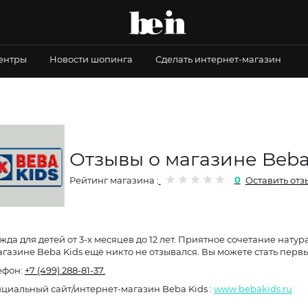
центры
Новости шопинга
Сделать интернет-магазин
Отзывы о магазине Beba
0
Рейтинг магазина :
Оставить отз
жда для детей от 3-х месяцев до 12 лет. Приятное сочетание нат
агазине Beba Kids ещё никто не отзывался. Вы можете стать перв
ефон:
+7 (499) 288-81-37.
Официальный сайт/интернет-магазин Beba Kids :
www.bebakids.ru