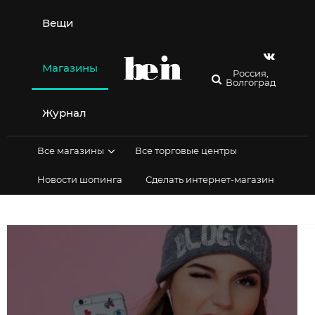
Перейти
к
Вещи
содержимому
Магазины
Россия,
Волгоград
Журнал
Все магазины
Все торговые центры
Новости шопинга
Сделать интернет-магазин