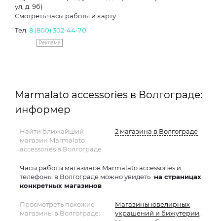
ул, д. 9б)
Смотреть часы работы и карту
Тел.
8 (800) 302-44-70
Реклама
Marmalato accessories в Волгограде:
информер
Найти ближайший
2 магазина в Волгограде
магазин Marmalato
accessories в Волгограде
Часы работы магазинов Marmalato accessories и
телефоны в Волгограде можно увидеть
на страницах
конкретных магазинов
Просмотреть похожие
Магазины ювелирных
магазины в Волгограде:
украшений и бижутерии
,