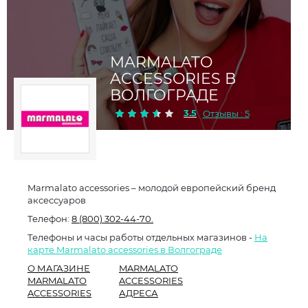
MARMALATO
ACCESSORIES В
ВОЛГОГРАДЕ
3.5
Отзывы : 5
Marmalato accessories – молодой европейский бренд
аксессуаров
Телефон:
8 (800) 302-44-70.
Телефоны и часы работы отдельных магазинов -
На
карте Marmalato accessories в Волгограде
О МАГАЗИНЕ
MARMALATO
MARMALATO
ACCESSORIES
ACCESSORIES
АДРЕСА