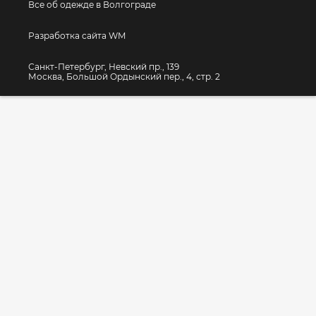
Все об одежде в Волгограде
Разработка сайта WM
Санкт-Петербург, Невский пр., 139
Москва, Большой Ордынский пер., 4, стр. 2