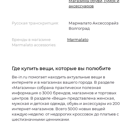
Магазины обуви, сумок и
аксессуаров
Русская транскрипция:
Мармалато Аксессорайз
Волгоград
Бренды в магазине
Marmalato
Marmalato accessories:
Где купить вещи, которые вы полюбите
Be-in.ru помогает находить актуальные вещи в
интернете и в магазинах вашего города. В разделе
«Магазины» собрана практически полезная
информация о 3000 брендов, магазинов и торговых
центров. В разделе «Вещи» представлена женская,
мужская и детская одежда, обувь и аксессуары из 200
интернет-магазинов. Всего 5000 новых вещей
каждую неделю: от недорогих кроссовок до платьев с
шестизначными ценниками.