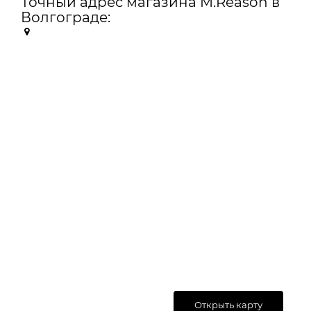
Точный адрес магазина M.Reason в
Волгограде:
Открыть карту