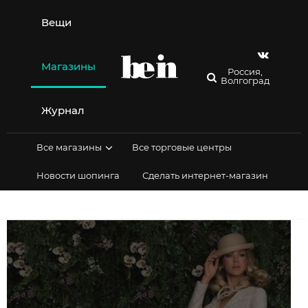
Перейти
к
Вещи
содержимому
Магазины
Россия,
Волгоград
Журнал
Все магазины
Все торговые центры
Новости шопинга
Сделать интернет-магазин