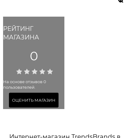
РЕЙТИНГ
МАГАЗИНА
0
На основе отзывов 0
пользователей.
ОЦЕНИТЬ МАГАЗИН
Интернет-магазин TrendsBrands в