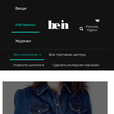
Перейти
к
Вещи
содержимому
Магазины
Россия,
Курск
Журнал
Все магазины
Все торговые центры
Новости шопинга
Сделать интернет-магазин