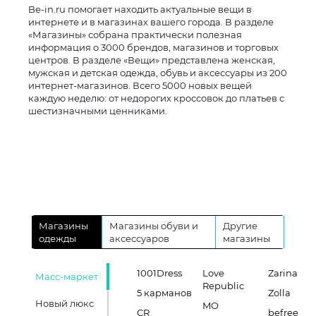
Be-in.ru помогает находить актуальные вещи в
интернете и в магазинах вашего города. В разделе
«Магазины» собрана практически полезная
информация о 3000 брендов, магазинов и торговых
центров. В разделе «Вещи» представлена женская,
мужская и детская одежда, обувь и аксессуары из 200
интернет-магазинов. Всего 5000 новых вещей
каждую неделю: от недорогих кроссовок до платьев с
шестизначными ценниками.
Магазины
Магазины обуви и
Другие
одежды
аксессуаров
магазины
1001Dress
Love
Zarina
Масс-маркет
Republic
5 карманов
Zolla
Новый люкс
MO
CR
befree