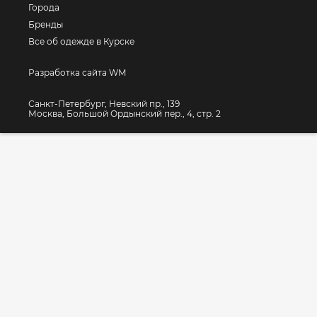
Города
Бренды
Все об одежде в Курске
Разработка сайта WM
Санкт-Петербург, Невский пр., 139
Москва, Большой Ордынский пер., 4, стр. 2