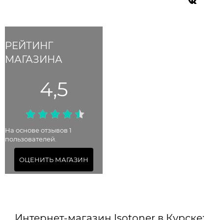
РЕЙТИНГ
МАГАЗИНА
4,5
На основе отзывов 1
пользователей.
ОЦЕНИТЬ МАГАЗИН
Интернет-магазин Isotoner в Курске: