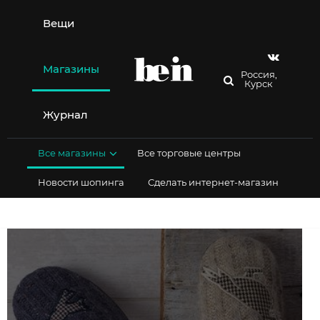
Перейти
к
Вещи
содержимому
Магазины
Россия,
Курск
Журнал
Все магазины
Все торговые центры
Новости шопинга
Сделать интернет-магазин