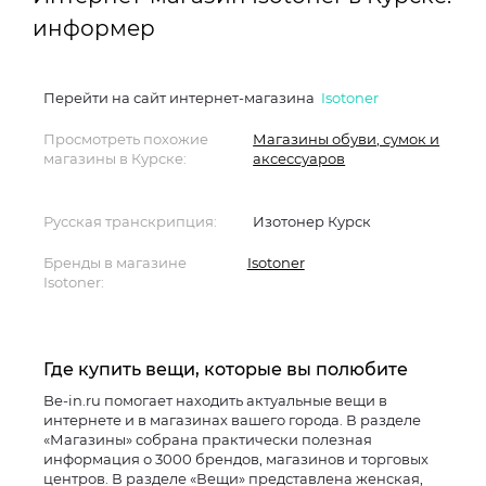
информер
Перейти на сайт интернет-магазина
Isotoner
Просмотреть похожие
Магазины обуви, сумок и
магазины в Курске:
аксессуаров
Русская транскрипция:
Изотонер Курск
Бренды в магазине
Isotoner
Isotoner:
Где купить вещи, которые вы полюбите
Be-in.ru помогает находить актуальные вещи в
интернете и в магазинах вашего города. В разделе
«Магазины» собрана практически полезная
информация о 3000 брендов, магазинов и торговых
центров. В разделе «Вещи» представлена женская,