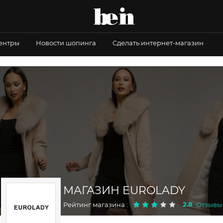
центры
Новости шопинга
Сделать интернет-магазин
МАГАЗИН EUROLADY
2.8
Рейтинг магазина :
Отзывы 