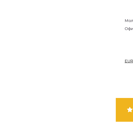
Мол
EUR