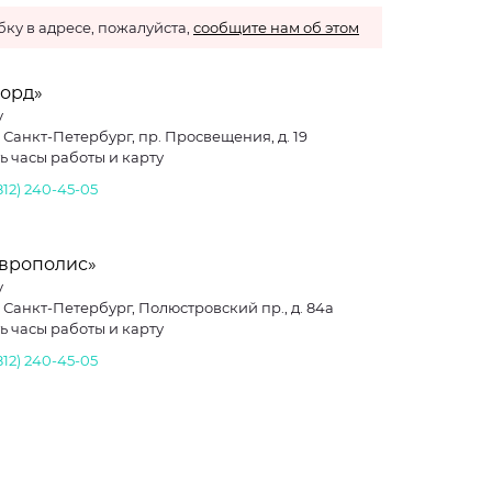
ку в адресе, пожалуйста,
сообщите нам об этом
Норд»
y
. Санкт-Петербург, пр. Просвещения, д. 19
ь часы работы и карту
812) 240-45-05
Европолис»
y
. Санкт-Петербург, Полюстровский пр., д. 84а
ь часы работы и карту
812) 240-45-05