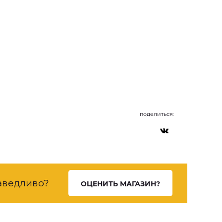
поделиться:
аведливо?
ОЦЕНИТЬ МАГАЗИН?