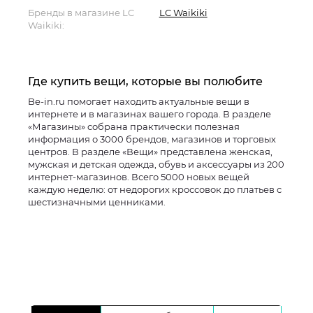
Бренды в магазине LC
LC Waikiki
Waikiki:
Где купить вещи, которые вы полюбите
Be-in.ru помогает находить актуальные вещи в
интернете и в магазинах вашего города. В разделе
«Магазины» собрана практически полезная
информация о 3000 брендов, магазинов и торговых
центров. В разделе «Вещи» представлена женская,
мужская и детская одежда, обувь и аксессуары из 200
интернет-магазинов. Всего 5000 новых вещей
каждую неделю: от недорогих кроссовок до платьев с
шестизначными ценниками.