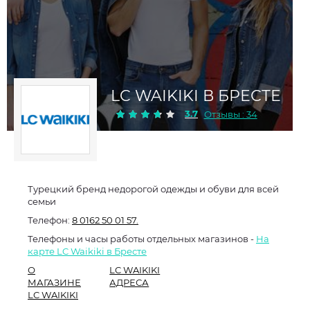
LC WAIKIKI В БРЕСТЕ
3.7
Отзывы : 34
Турецкий бренд недорогой одежды и обуви для всей
семьи
Телефон:
8 0162 50 01 57.
Телефоны и часы работы отдельных магазинов -
На
карте LC Waikiki в Бресте
О
LC WAIKIKI
МАГАЗИНЕ
АДРЕСА
LC WAIKIKI