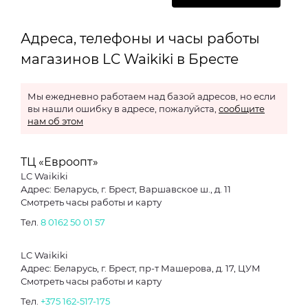
Адреса, телефоны и часы работы
магазинов LC Waikiki в Бресте
Мы ежедневно работаем над базой адресов, но если
вы нашли ошибку в адресе, пожалуйста,
сообщите
нам об этом
ТЦ «Евроопт»
LC Waikiki
Адрес: Беларусь, г. Брест, Варшавское ш., д. 11
Смотреть часы работы и карту
Тел.
8 0162 50 01 57
LC Waikiki
Адрес: Беларусь, г. Брест, пр-т Машерова, д. 17, ЦУМ
Смотреть часы работы и карту
Тел.
+375 162-517-175