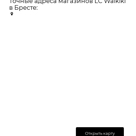
Точные адреса магазинов LC Waikiki
в Бресте:
Открыть карту