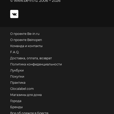
© www.be-in.ru. 2006 – 2026
О проекте Be-in.ru
О проекте Beinopen
Команда и контакты
F.A.Q.
Доставка, оплата, возврат
Политика конфиденциальности
Лукбуки
Покупки
Практика
Glocalabel.com
Магазины для дома
Города
Бренды
Все об одежде в Бресте