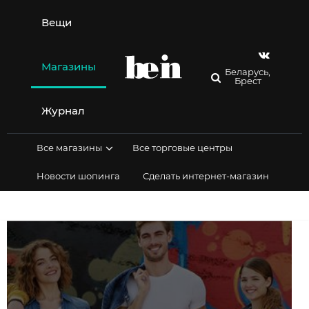
Перейти
к
Вещи
содержимому
Магазины
Беларусь,
Брест
Журнал
Все магазины
Все торговые центры
Новости шопинга
Сделать интернет-магазин