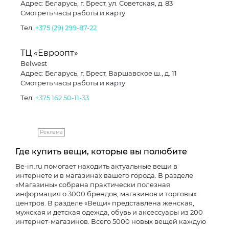
Адрес: Беларусь, г. Брест, ул. Советская, д. 83
Смотреть часы работы и карту
Тел.
+375 (29) 299-87-22
ТЦ «Евроопт»
Belwest
Адрес: Беларусь, г. Брест, Варшавское ш., д. 11
Смотреть часы работы и карту
Тел.
+375 162 50-11-33
Реклама
Где купить вещи, которые вы полюбите
Be-in.ru помогает находить актуальные вещи в
интернете и в магазинах вашего города. В разделе
«Магазины» собрана практически полезная
информация о 3000 брендов, магазинов и торговых
центров. В разделе «Вещи» представлена женская,
мужская и детская одежда, обувь и аксессуары из 200
интернет-магазинов. Всего 5000 новых вещей каждую