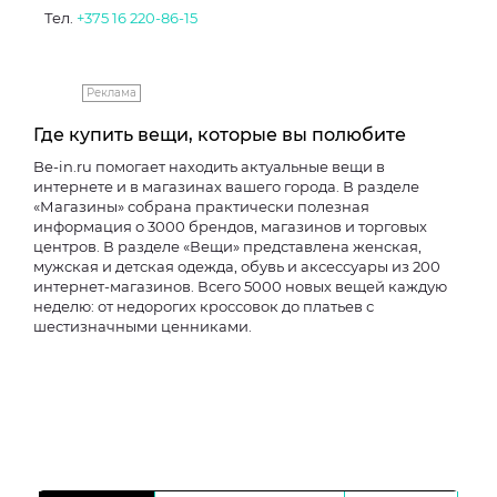
Тел.
+375 16 220-86-15
Реклама
Где купить вещи, которые вы полюбите
Be-in.ru помогает находить актуальные вещи в
интернете и в магазинах вашего города. В разделе
«Магазины» собрана практически полезная
информация о 3000 брендов, магазинов и торговых
центров. В разделе «Вещи» представлена женская,
мужская и детская одежда, обувь и аксессуары из 200
интернет-магазинов. Всего 5000 новых вещей каждую
неделю: от недорогих кроссовок до платьев с
шестизначными ценниками.