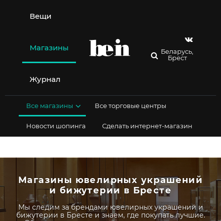
Перейти
к
Вещи
содержимому
Магазины
Беларусь,
Брест
Журнал
Все магазины
Все торговые центры
Новости шопинга
Сделать интернет-магазин
Магазины ювелирных украшений
и бижутерии в Бресте
Мы следим за брендами ювелирных украшений и
бижутерии в Бресте и знаем, где покупать лучшие.