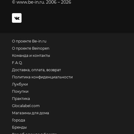
© www.be-in.ru. 2006 – 2026
О проекте Be-in.ru
О проекте Beinopen
Команда и контакты
F.A.Q.
Доставка, оплата, возврат
Политика конфиденциальности
Лукбуки
Покупки
Практика
Glocalabel.com
Магазины для дома
Города
Бренды