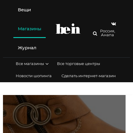
Перейти
к
Вещи
содержимому
Магазины
Россия,
Анапа
Журнал
Все магазины
Все торговые центры
Новости шопинга
Сделать интернет-магазин