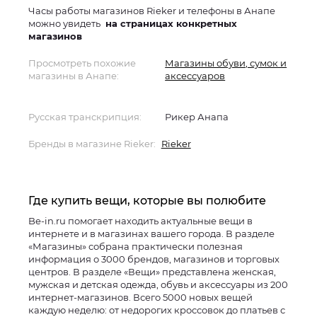
Часы работы магазинов Rieker и телефоны в Анапе
можно увидеть
на страницах конкретных
магазинов
Просмотреть похожие
Магазины обуви, сумок и
магазины в Анапе:
аксессуаров
Русская транскрипция:
Рикер Анапа
Бренды в магазине Rieker:
Rieker
Где купить вещи, которые вы полюбите
Be-in.ru помогает находить актуальные вещи в
интернете и в магазинах вашего города. В разделе
«Магазины» собрана практически полезная
информация о 3000 брендов, магазинов и торговых
центров. В разделе «Вещи» представлена женская,
мужская и детская одежда, обувь и аксессуары из 200
интернет-магазинов. Всего 5000 новых вещей
каждую неделю: от недорогих кроссовок до платьев с