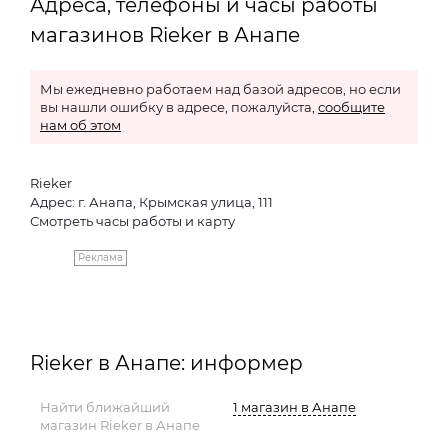
Адреса, телефоны и часы работы
магазинов Rieker в Анапе
Мы ежедневно работаем над базой адресов, но если
вы нашли ошибку в адресе, пожалуйста,
сообщите
нам об этом
Rieker
Адрес: г. Анапа, Крымская улица, 111
Смотреть часы работы и карту
Реклама
Rieker в Анапе: информер
Найти ближайший
1 магазин в Анапе
магазин Rieker в Анапе