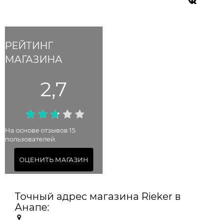
РЕЙТИНГ
МАГАЗИНА
2,7
На основе отзывов 15
пользователей.
ОЦЕНИТЬ МАГАЗИН
Точный адрес магазина Rieker в
Анапе: