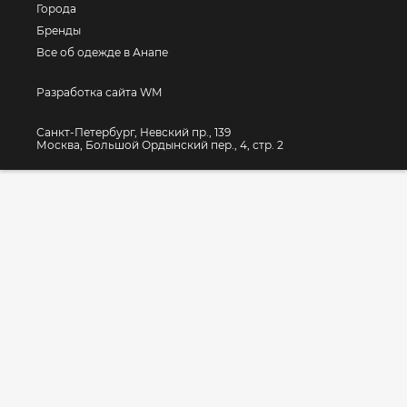
Города
Бренды
Все об одежде в Анапе
Разработка сайта WM
Санкт-Петербург, Невский пр., 139
Москва, Большой Ордынский пер., 4, стр. 2