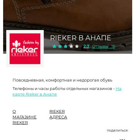
RIEKER В АНАПЕ
2.7
Отзывы : 15
Повседневная, комфортная и недорогая обувь
Телефоны и часы работы отдельных магазинов -
На
карте Rieker в Анапе
О
RIEKER
МАГАЗИНЕ
АДРЕСА
RIEKER
поделиться: